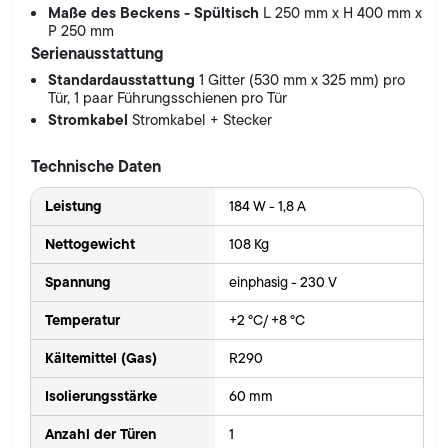
Maße des Beckens - Spültisch
L 250 mm x H 400 mm x
P 250 mm
Serienausstattung
Standardausstattung
1 Gitter (530 mm x 325 mm) pro
Tür, 1 paar Führungsschienen pro Tür
Stromkabel
Stromkabel + Stecker
Technische Daten
Leistung
184 W - 1,8 A
Nettogewicht
108 Kg
Spannung
einphasig - 230 V
Temperatur
+2 °C/ +8 °C
Kältemittel (Gas)
R290
Isolierungsstärke
60 mm
Anzahl der Türen
1