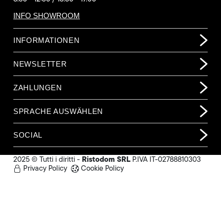
INFO SHOWROOM
INFORMATIONEN
NEWSLETTER
ZAHLUNGEN
SPRACHE AUSWÄHLEN
SOCIAL
Ristodom SRL
2025 © Tutti i diritti -
P.IVA IT-02788810303
Privacy Policy
Cookie Policy
2.015,00 €
(o.