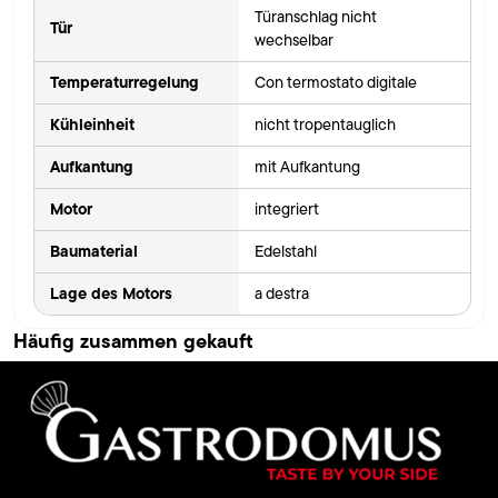
Türanschlag nicht
Tür
wechselbar
Temperaturregelung
Con termostato digitale
Kühleinheit
nicht tropentauglich
Aufkantung
mit Aufkantung
Motor
integriert
Baumaterial
Edelstahl
Lage des Motors
a destra
Häufig zusammen gekauft