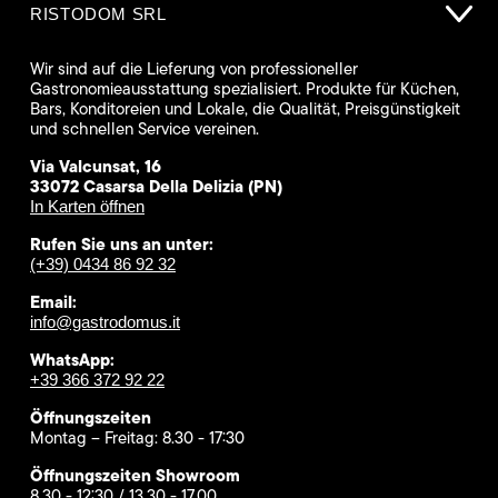
RISTODOM SRL
Wir sind auf die Lieferung von professioneller
Gastronomieausstattung spezialisiert. Produkte für Küchen,
Bars, Konditoreien und Lokale, die Qualität, Preisgünstigkeit
und schnellen Service vereinen.
Via Valcunsat, 16
33072 Casarsa Della Delizia (PN)
In Karten öffnen
Rufen Sie uns an unter:
(+39) 0434 86 92 32
Email:
info@gastrodomus.it
WhatsApp:
+39 366 372 92 22
Öffnungszeiten
Montag – Freitag: 8.30 - 17:30
Öffnungszeiten Showroom
8.30 - 12:30 / 13.30 - 17.00