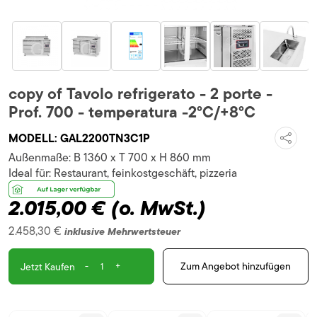
copy of Tavolo refrigerato - 2 porte -
Prof. 700 - temperatura -2°C/+8°C
MODELL:
GAL2200TN3C1P
Außenmaße:
B 1360 x T 700 x H 860 mm
Ideal für:
Restaurant, feinkostgeschäft, pizzeria
2.015,00 €
(o. MwSt.)
2.458,30 €
inklusive Mehrwertsteuer
-
+
Zum Angebot hinzufügen
Jetzt Kaufen