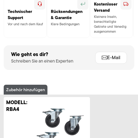
Kostenloser
Versand
Technischer
Rücksendungen
Kleinere Inseln,
Support
& Garantie
benachteiligte
Vor und nach dem Kauf
Klare Bedingungen
Gebiete und Venedig
ausgenommen
Wie geht es dir?
E-Mail
Schreiben Sie an einen Experten
Zubehör hinzufügen
MODELL:
RBA4