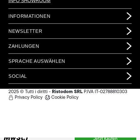
INFO SHOWROOM
INFORMATIONEN
NEWSLETTER
ZAHLUNGEN
SPRACHE AUSWÄHLEN
SOCIAL
Ristodom SRL
2025 © Tutti i diritti -
P.IVA IT-02788810303
Privacy Policy
Cookie Policy
2.452,00 €
(o.
MwSt.)
Jetzt Kaufen