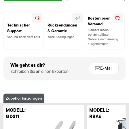
Kostenloser
Versand
Technischer
Rücksendungen
Kleinere Inseln,
Support
& Garantie
benachteiligte
Vor und nach dem Kauf
Klare Bedingungen
Gebiete und Venedig
ausgenommen
Wie geht es dir?
E-Mail
Schreiben Sie an einen Experten
Zubehör hinzufügen
MODELL:
MODELL:
GDS11
RBA6