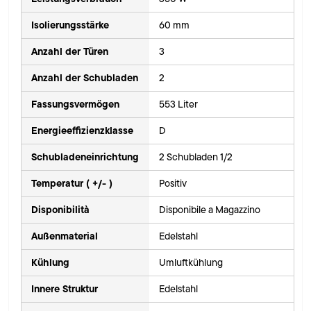
Isolierungsstärke
60 mm
Anzahl der Türen
3
Anzahl der Schubladen
2
Fassungsvermögen
553 Liter
Energieeffizienzklasse
D
Schubladeneinrichtung
2 Schubladen 1/2
Temperatur ( +/- )
Positiv
Disponibilità
Disponibile a Magazzino
Außenmaterial
Edelstahl
Kühlung
Umluftkühlung
Innere Struktur
Edelstahl