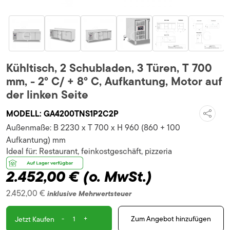
Kühltisch, 2 Schubladen, 3 Türen, T 700
mm, - 2° C/ + 8° C, Aufkantung, Motor auf
der linken Seite
MODELL:
GA4200TNS1P2C2P
Außenmaße:
B 2230 x T 700 x H 960 (860 + 100
Aufkantung) mm
Ideal für:
Restaurant, feinkostgeschäft, pizzeria
2.452,00 €
(o. MwSt.)
2.452,00 €
inklusive Mehrwertsteuer
-
+
Zum Angebot hinzufügen
Jetzt Kaufen