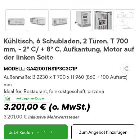
Kühltisch, 6 Schubladen, 2 Türen, T 700
mm, - 2° C/ + 8° C, Aufkantung, Motor auf
der linken Seite
MODELL:
GA4200TNS1P3C3C1P
Außenmaße:
B 2230 x T 700 x H 960 (860 + 100 Aufsatz)
mm
Ideal für:
Restaurant, feinkostgeschäft, pizzeria
3.201,00 €
(o. MwSt.)
3.201,00 €
inklusive Mehrwertsteuer
-
+
Zum Angebot hinzufügen
Jetzt Kaufen