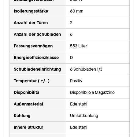
Isolierungsstärke
60 mm
Anzahl der Türen
2
Anzahl der Schubladen
6
Fassungsvermögen
553 Liter
Energieeffizienzklasse
D
Schubladeneinrichtung
6 Schubladen 1/3
Temperatur ( +/- )
Positiv
Disponibilità
Disponibile a Magazzino
Außenmaterial
Edelstahl
Kühlung
Umluftkühlung
Innere Struktur
Edelstahl