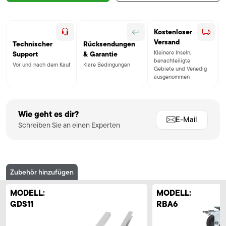
Kostenloser
Versand
Technischer
Rücksendungen
Kleinere Inseln,
Support
& Garantie
benachteiligte
Vor und nach dem Kauf
Klare Bedingungen
Gebiete und Venedig
ausgenommen
Wie geht es dir?
E-Mail
Schreiben Sie an einen Experten
Zubehör hinzufügen
MODELL:
MODELL:
GDS11
RBA6