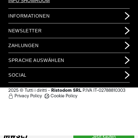
INFO SHOWROOM
INFORMATIONEN
NEWSLETTER
ZAHLUNGEN
SPRACHE AUSWÄHLEN
SOCIAL
Ristodom SRL
2025 © Tutti i diritti -
P.IVA IT-02788810303
Privacy Policy
Cookie Policy
3.201,00 €
(o.
MwSt.)
Jetzt Kaufen