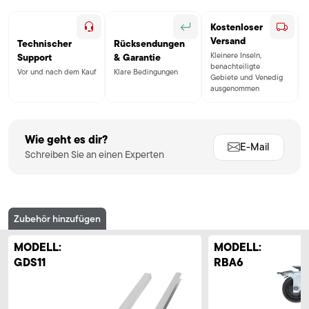
Kostenloser
Versand
Technischer
Rücksendungen
Kleinere Inseln,
Support
& Garantie
benachteiligte
Vor und nach dem Kauf
Klare Bedingungen
Gebiete und Venedig
ausgenommen
Wie geht es dir?
E-Mail
Schreiben Sie an einen Experten
Zubehör hinzufügen
MODELL:
MODELL:
GDS11
RBA6