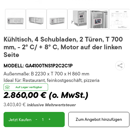
Kühltisch, 4 Schubladen, 2 Türen, T 700
mm, - 2° C/ + 8° C, Motor auf der linken
Seite
MODELL:
GA4100TNS1P2C2C1P
Außenmaße:
B 2230 x T 700 x H 860 mm
Ideal für:
Restaurant, feinkostgeschäft, pizzeria
2.860,00 €
(o. MwSt.)
3.403,40 €
inklusive Mehrwertsteuer
-
+
Zum Angebot hinzufügen
Jetzt Kaufen