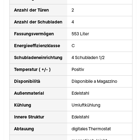
Anzahl der Türen
2
Anzahl der Schubladen
4
Fassungsvermögen
553 Liter
Energieeffizienzklasse
C
Schubladeneinrichtung
4 Schubladen 1/2
Temperatur ( +/- )
Positiv
Disponibilità
Disponibile a Magazzino
Außenmaterial
Edelstahl
Kühlung
Umluftkühlung
Innere Struktur
Edelstahl
Abtauung
digitales Thermostat