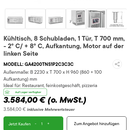
Kühltisch, 8 Schubladen, 1 Tür, T 700 mm,
- 2° C/ + 8° C, Aufkantung, Motor auf der
linken Seite
MODELL:
GA4200TNS1P2C3C3C
Außenmaße:
B 2230 x T 700 x H 960 (860 + 100
Aufkantung) mm
Ideal für:
Restaurant, feinkostgeschäft, pizzeria
3.584,00 €
(o. MwSt.)
3.584,00 €
inklusive Mehrwertsteuer
-
+
Zum Angebot hinzufügen
Jetzt Kaufen