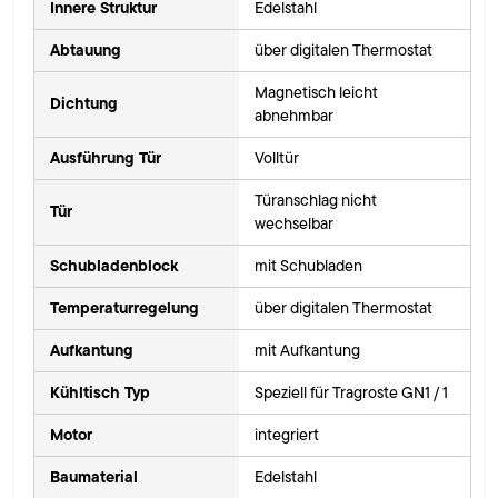
Innere Struktur
Edelstahl
Abtauung
über digitalen Thermostat
Magnetisch leicht
Dichtung
abnehmbar
Ausführung Tür
Volltür
Türanschlag nicht
Tür
wechselbar
Schubladenblock
mit Schubladen
Temperaturregelung
über digitalen Thermostat
Aufkantung
mit Aufkantung
Kühltisch Typ
Speziell für Tragroste GN1 / 1
Motor
integriert
Baumaterial
Edelstahl