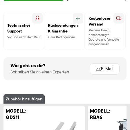
Kostenloser
Versand
Technischer
Rücksendungen
Kleinere Inseln,
Support
& Garantie
benachteiligte
Vor und nach dem Kauf
Klare Bedingungen
Gebiete und Venedig
ausgenommen
Wie geht es dir?
E-Mail
Schreiben Sie an einen Experten
Zubehör hinzufügen
MODELL:
MODELL:
GDS11
RBA6