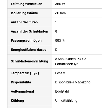
Leistungsverbrauch
350 W
Isolierungsstärke
60 mm
Anzahl der Türen
1
Anzahl der Schubladen
8
Fassungsvermögen
553 litri
Energieeffizienzklasse
D
6 Schubladen 1/3 + 2
Schubladeneinrichtung
Schubladen 1/2
Temperatur ( +/- )
Positiv
Disponibilità
Disponibile a Magazzino
Außenmaterial
Edelstahl
Kühlung
Umluftkühlung