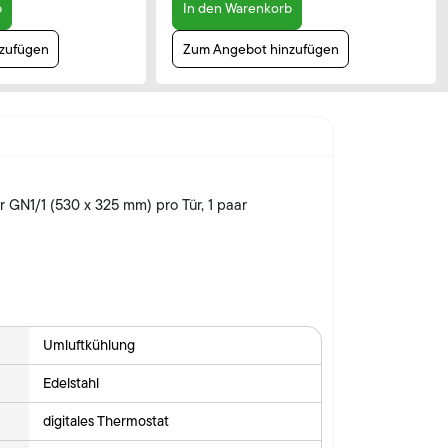
b
In den Warenkorb
zufügen
Zum Angebot hinzufügen
er GN1/1 (530 x 325 mm) pro Tür, 1 paar
Umluftkühlung
Edelstahl
digitales Thermostat