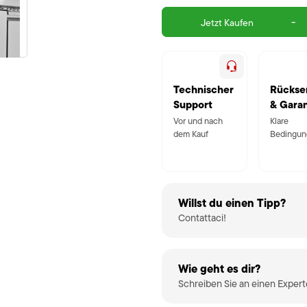
-
Jetzt Kaufen
Technischer
Rückse
Support
& Garan
Vor und nach
Klare
dem Kauf
Bedingun
Willst du einen Tipp?
Contattaci!
Wie geht es dir?
Schreiben Sie an einen Exper