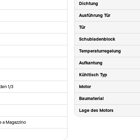
Dichtung
Ausführung Tür
Tür
Schubladenblock
Temperaturregelung
Aufkantung
Kühltisch Typ
Motor
den 1/3
Baumaterial
Lage des Motors
le a Magazzino