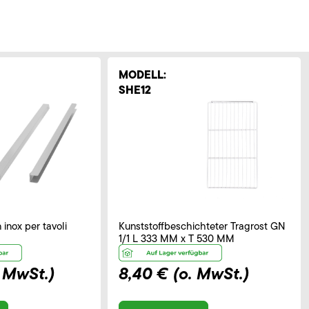
MODELL:
SHE12
 inox per tavoli
Kunststoffbeschichteter Tragrost GN
1/1 L 333 MM x T 530 MM
. MwSt.)
8,40 €
(o. MwSt.)