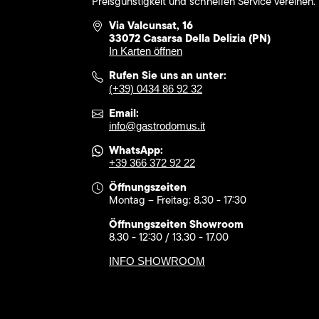
Preisgünstigkeit und schnellen Service vereinen.
Via Valcunsat, 16
33072 Casarsa Della Delizia (PN)
In Karten öffnen
Rufen Sie uns an unter:
(+39) 0434 86 92 32
Email:
info@gastrodomus.it
WhatsApp:
+39 366 372 92 22
Öffnungszeiten
Montag – Freitag: 8.30 - 17:30
Öffnungszeiten Showroom
8.30 - 12:30 / 13.30 - 17.00
INFO SHOWROOM