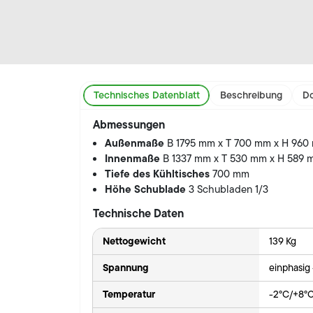
Technisches Datenblatt
Beschreibung
Do
Abmessungen
Außenmaße
B 1795 mm x T 700 mm x H 960
Innenmaße
B 1337 mm x T 530 mm x H 589
Tiefe des Kühltisches
700 mm
Höhe Schublade
3 Schubladen 1/3
Technische Daten
Nettogewicht
139 Kg
Spannung
einphasig
Temperatur
-2°C/+8°