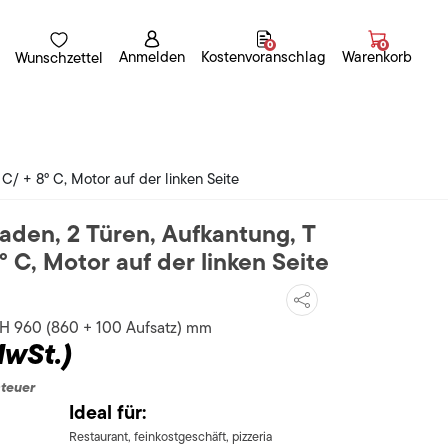
0
0
Anmelden
Kostenvoranschlag
Warenkorb
Wunschzettel
C/ + 8° C, Motor auf der linken Seite
laden, 2 Türen, Aufkantung, T
° C, Motor auf der linken Seite
 H 960 (860 + 100 Aufsatz) mm
MwSt.)
steuer
Ideal für:
Restaurant, feinkostgeschäft, pizzeria