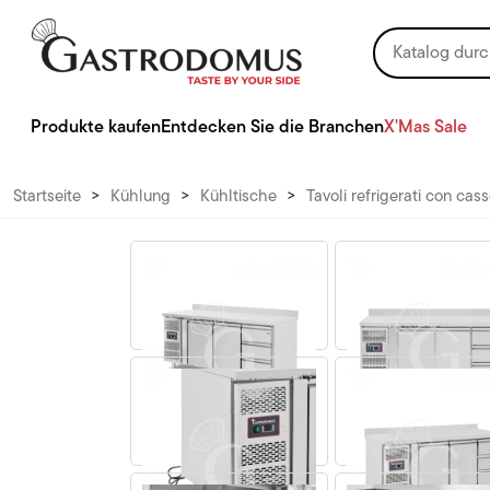
Produkte kaufen
Entdecken Sie die Branchen
X'Mas Sale
Startseite
>
Kühlung
>
Kühltische
>
Tavoli refrigerati con cass