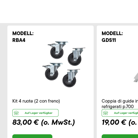
MODELL:
MODELL:
RBA4
GDS11
Kit 4 ruote (2 con freno)
Coppia di guide in
refrigerati p.700
83,00 €
(o. MwSt.)
19,00 €
(o