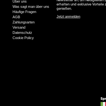
Newsletter an, um Neuigkeiten 
Über uns
erhalten und exklusive Vorteile 
Was sagt man über uns
genießen.
Häufige Fragen
Jetzt anmelden
AGB
Zahlungsarten
Versand
Datenschutz
Cookie Policy
Sp