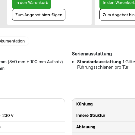
In den Warenkorb
In den Warenkor
Zum Angebot hinzufügen
Zum Angebot hin
kumentation
Serienausstattung
Standardausstattung
 mm (860 mm + 100 mm Aufsatz)
1 Gitt
Führungsschienen pro Tür
 mm
Kühlung
Innere Struktur
 - 230 V
Abtauung
C