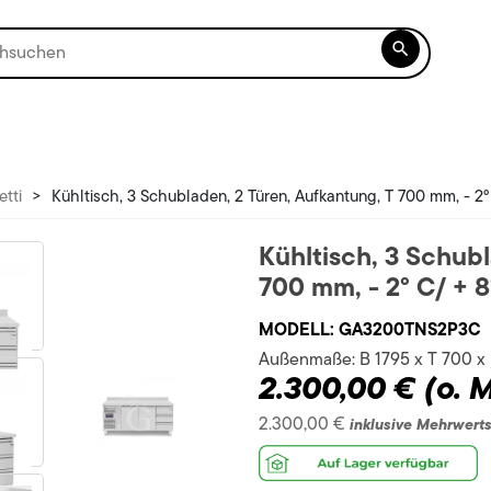

etti
>
Kühltisch, 3 Schubladen, 2 Türen, Aufkantung, T 700 mm, - 2° 
Kühltisch, 3 Schub
700 mm, - 2° C/ + 8
MODELL:
GA3200TNS2P3C
Außenmaße:
B 1795 x T 700 x
2.300,00 €
(o. 
2.300,00 €
inklusive Mehrwert