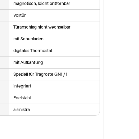
magnetisch, leicht entfernbar
Volltür
Türanschlag nicht wechselbar
mit Schubladen
digitales Thermostat
mit Aufkantung
Speziell für Tragroste GN1 / 1
integriert
Edelstahl
a sinistra