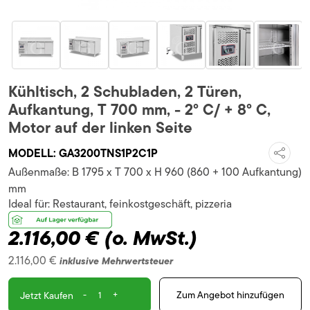
Kühltisch, 2 Schubladen, 2 Türen,
Aufkantung, T 700 mm, - 2° C/ + 8° C,
Motor auf der linken Seite
MODELL:
GA3200TNS1P2C1P
Außenmaße:
B 1795 x T 700 x H 960 (860 + 100 Aufkantung)
mm
Ideal für:
Restaurant, feinkostgeschäft, pizzeria
2.116,00 €
(o. MwSt.)
2.116,00 €
inklusive Mehrwertsteuer
-
+
Zum Angebot hinzufügen
Jetzt Kaufen