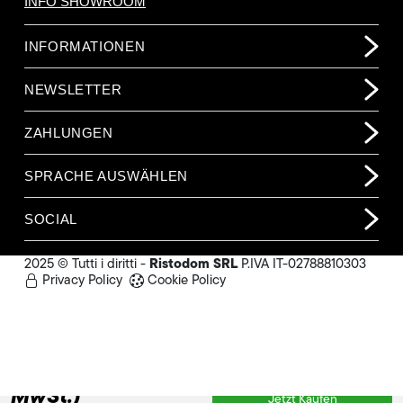
INFO SHOWROOM
INFORMATIONEN
NEWSLETTER
ZAHLUNGEN
SPRACHE AUSWÄHLEN
SOCIAL
Ristodom SRL
2025 © Tutti i diritti -
P.IVA IT-02788810303
Privacy Policy
Cookie Policy
2.116,00 €
(o.
MwSt.)
Jetzt Kaufen