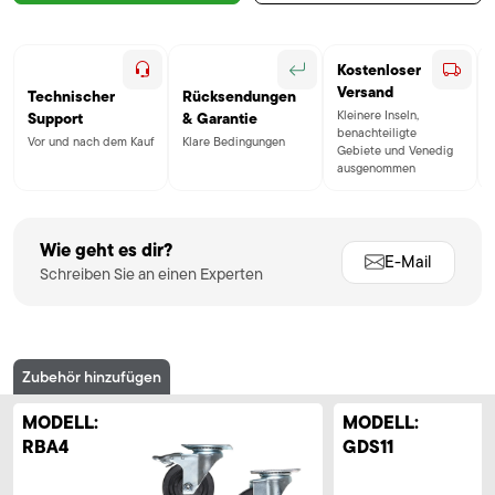
Kostenloser
Versand
Technischer
Rücksendungen
Kleinere Inseln,
Support
& Garantie
benachteiligte
Vor und nach dem Kauf
Klare Bedingungen
Gebiete und Venedig
ausgenommen
Wie geht es dir?
E-Mail
Schreiben Sie an einen Experten
Zubehör hinzufügen
MODELL:
MODELL:
RBA4
GDS11