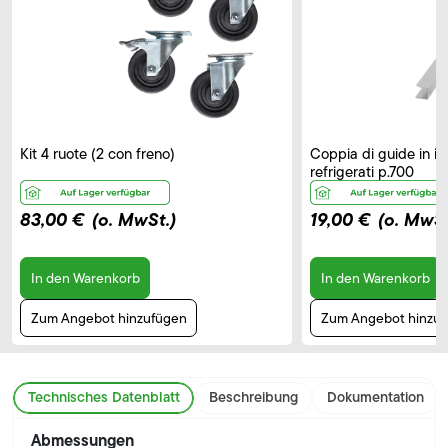
Kit 4 ruote (2 con freno)
Coppia di guide in in
refrigerati p.700
83,00 €
(o. MwSt.)
19,00 €
(o. MwSt
In den Warenkorb
In den Warenkorb
Zum Angebot hinzufügen
Zum Angebot hinzu
Technisches Datenblatt
Beschreibung
Dokumentation
Abmessungen