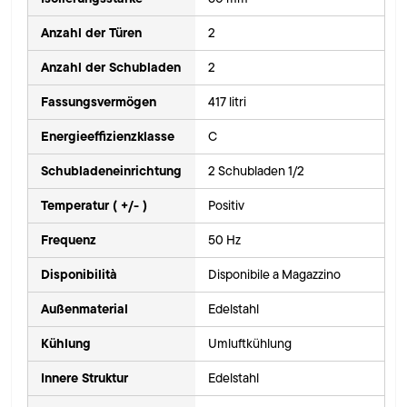
Anzahl der Türen
2
Anzahl der Schubladen
2
Fassungsvermögen
417 litri
Energieeffizienzklasse
C
Schubladeneinrichtung
2 Schubladen 1/2
Temperatur ( +/- )
Positiv
Frequenz
50 Hz
Disponibilità
Disponibile a Magazzino
Außenmaterial
Edelstahl
Kühlung
Umluftkühlung
Innere Struktur
Edelstahl