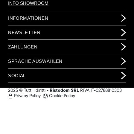
INFO SHOWROOM
INFORMATIONEN
NEWSLETTER
ZAHLUNGEN
SPRACHE AUSWÄHLEN
SOCIAL
Ristodom SRL
2025 © Tutti i diritti -
P.IVA IT-02788810303
Privacy Policy
Cookie Policy
1.763,00 €
(o.