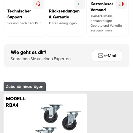
Kostenloser
Versand
Technischer
Rücksendungen
Kleinere Inseln,
Support
& Garantie
benachteiligte
Vor und nach dem Kauf
Klare Bedingungen
Gebiete und Venedig
ausgenommen
Wie geht es dir?
E-Mail
Schreiben Sie an einen Experten
Zubehör hinzufügen
MODELL:
RBA4