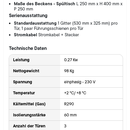
Maße des Beckens - Spültisch
L 250 mm x H 400 mm x
P 250 mm
Serienausstattung
Standardausstattung
1 Gitter (530 mm x 325 mm) pro
Tür, 1 paar Führungsschienen pro Tür
Stromkabel
Stromkabel + Stecker
Technische Daten
Leistung
0.27 Kw
Nettogewicht
98 Kg
Spannung
einphasig - 230 V
Temperatur
+2 °C/ +8 °C
Kältemittel (Gas)
R290
Isolierungsstärke
60 mm
Anzahl der Türen
3