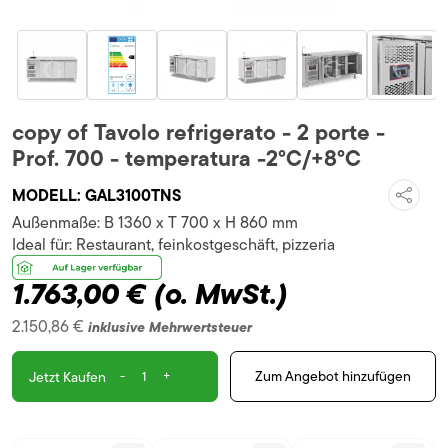
copy of Tavolo refrigerato - 2 porte -
Prof. 700 - temperatura -2°C/+8°C
MODELL:
GAL3100TNS
Außenmaße:
B 1360 x T 700 x H 860 mm
Ideal für:
Restaurant, feinkostgeschäft, pizzeria
1.763,00 €
(o. MwSt.)
2.150,86 €
inklusive Mehrwertsteuer
-
+
Zum Angebot hinzufügen
Jetzt Kaufen