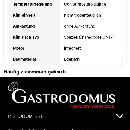
Temperaturregelung
Con termostato digitale
Kühleinheit
nicht tropentauglich
Aufkantung
ohne Aufkantung
Kühltisch Typ
Speziell für Tragroste GN1 / 1
Motor
integriert
Baumaterial
Edelstahl
Häufig zusammen gekauft
RISTODOM SRL