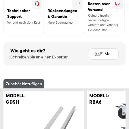
Kostenloser
Versand
Technischer
Rücksendungen
Kleinere Inseln,
Support
& Garantie
benachteiligte
Vor und nach dem Kauf
Klare Bedingungen
Gebiete und Venedig
ausgenommen
Wie geht es dir?
E-Mail
Schreiben Sie an einen Experten
Zubehör hinzufügen
MODELL:
MODELL:
GDS11
RBA6