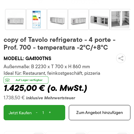
copy of Tavolo refrigerato - 4 porte -
Prof. 700 - temperatura -2°C/+8°C
MODELL:
GA4100TNS
Außenmaße:
B 2230 x T 700 x H 860 mm
Ideal für:
Restaurant, feinkostgeschäft, pizzeria
1.425,00 €
(o. MwSt.)
1.738,50 €
inklusive Mehrwertsteuer
-
+
Zum Angebot hinzufügen
Jetzt Kaufen