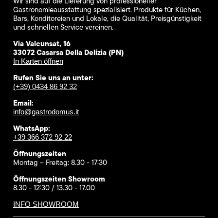
Wir sind auf die Lieferung von professioneller
Gastronomieausstattung spezialisiert. Produkte für Küchen,
Bars, Konditoreien und Lokale, die Qualität, Preisgünstigkeit
und schnellen Service vereinen.
Via Valcunsat, 16
33072 Casarsa Della Delizia (PN)
In Karten öffnen
Rufen Sie uns an unter:
(+39) 0434 86 92 32
Email:
info@gastrodomus.it
WhatsApp:
+39 366 372 92 22
Öffnungszeiten
Montag – Freitag: 8.30 - 17:30
Öffnungszeiten Showroom
8.30 - 12:30 / 13.30 - 17.00
INFO SHOWROOM