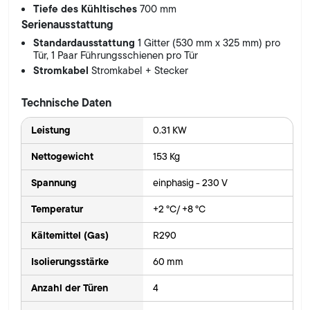
Tiefe des Kühltisches
700 mm
Serienausstattung
Standardausstattung
1 Gitter (530 mm x 325 mm) pro
Tür, 1 Paar Führungsschienen pro Tür
Stromkabel
Stromkabel + Stecker
Technische Daten
Leistung
0.31 KW
Nettogewicht
153 Kg
Spannung
einphasig - 230 V
Temperatur
+2 °C/ +8 °C
Kältemittel (Gas)
R290
Isolierungsstärke
60 mm
Anzahl der Türen
4