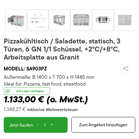
Pizzakühltisch / Saladette, statisch, 3
Türen, 6 GN 1/1 Schüssel, +2°C/+8°C,
Arbeitsplatte aus Granit
MODELL:
SA903PZ
Außenmaße:
B 1400 x T 700 x H 1445 mm
Ideal für:
Pizzeria, fast food, streetfood
1.133,00 €
(o. MwSt.)
1.348,27 €
inklusive Mehrwertsteuer
-
+
Zum Angebot hinzufügen
Jetzt Kaufen