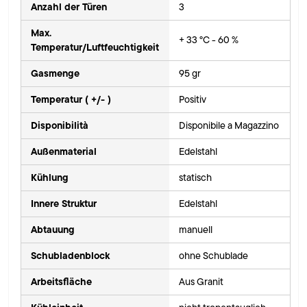
Anzahl der Türen
3
Max.
+ 33 °C - 60 %
Temperatur/Luftfeuchtigkeit
Gasmenge
95 gr
Temperatur ( +/- )
Positiv
Disponibilità
Disponibile a Magazzino
Außenmaterial
Edelstahl
Kühlung
statisch
Innere Struktur
Edelstahl
Abtauung
manuell
Schubladenblock
ohne Schublade
Arbeitsfläche
Aus Granit