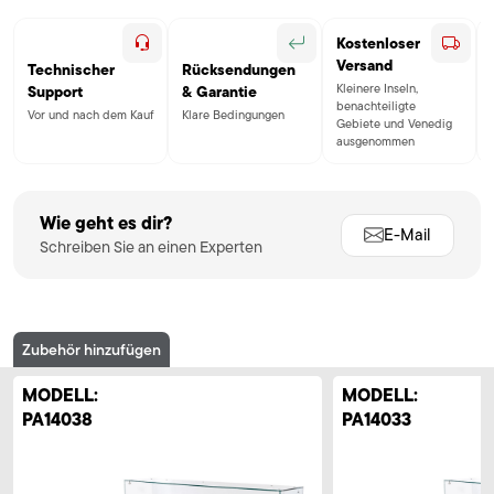
Kostenloser
Versand
Technischer
Rücksendungen
Kleinere Inseln,
Support
& Garantie
benachteiligte
Vor und nach dem Kauf
Klare Bedingungen
Gebiete und Venedig
ausgenommen
Wie geht es dir?
E-Mail
Schreiben Sie an einen Experten
Zubehör hinzufügen
MODELL:
MODELL:
PA14038
PA14033