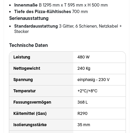
Innenmaße
B 1295 mm x T 595 mm x H 500 mm
Tiefe des Pizza-Kühltisches
700 mm
Serienausstattung
Standardausstattung
3 Gitter, 6 Schienen, Netzkabel +
Stecker
Technische Daten
Leistung
480 W
Nettogewicht
240 Kg
Spannung
einphasig - 230 V
Temperatur
+2°C/+8°C
Fassungsvermögen
368 L
Kältemittel (Gas)
R290
Isolierungsstärke
35 mm