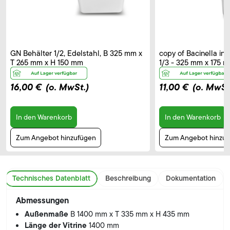
GN Behälter 1/2, Edelstahl, B 325 mm x
copy of Bacinella in
T 265 mm x H 150 mm
1/3 - 325 mm x 175 
16,00 €
(o. MwSt.)
11,00 €
(o. MwSt
In den Warenkorb
In den Warenkorb
Zum Angebot hinzufügen
Zum Angebot hinzu
Technisches Datenblatt
Beschreibung
Dokumentation
Abmessungen
Außenmaße
B 1400 mm x T 335 mm x H 435 mm
Länge der Vitrine
1400 mm