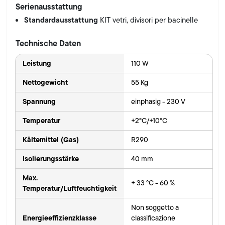
Serienausstattung
Standardausstattung
KIT vetri, divisori per bacinelle
Technische Daten
Leistung
110 W
Nettogewicht
55 Kg
Spannung
einphasig - 230 V
Temperatur
+2°C/+10°C
Kältemittel (Gas)
R290
Isolierungsstärke
40 mm
Max.
+ 33 °C - 60 %
Temperatur/Luftfeuchtigkeit
Non soggetto a
Energieeffizienzklasse
classificazione