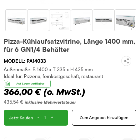
Pizza-Kühlaufsatzvitrine, Länge 1400 mm,
für 6 GN1/4 Behälter
MODELL:
PA14033
Außenmaße:
B 1400 x T 335 x H 435 mm
Ideal für:
Pizzeria, feinkostgeschäft, restaurant
366,00 €
(o. MwSt.)
435,54 €
inklusive Mehrwertsteuer
-
+
Zum Angebot hinzufügen
Jetzt Kaufen