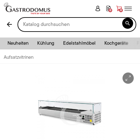
0
0

arrow_back
Neuheiten
Kühlung
Edelstahlmöbel
Kochgeräte
P
Aufsatzvitrinen