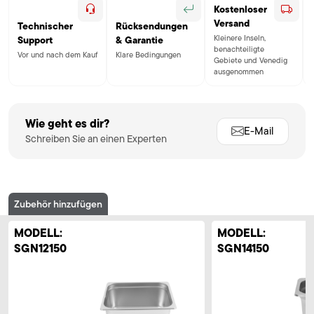
Kostenloser
Versand
Technischer
Rücksendungen
Kleinere Inseln,
Support
& Garantie
benachteiligte
Vor und nach dem Kauf
Klare Bedingungen
Gebiete und Venedig
ausgenommen
Wie geht es dir?
E-Mail
Schreiben Sie an einen Experten
Zubehör hinzufügen
MODELL:
MODELL:
SGN12150
SGN14150