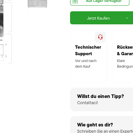
-
Jetzt Kaufen
Technischer
Rückse
Support
& Garan
Vor und nach
Klare
dem Kauf
Bedingun
Willst du einen Tipp?
Contattaci!
Wie geht es dir?
Schreiben Sie an einen Exper