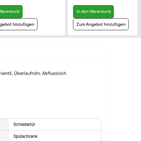
 Warenkorb
In den Warenkorb
gebot hinzufügen
Zum Angebot hinzufügen
ventil, Überlaufrohr, Abflussloch
Schiebetür
Spülschrank