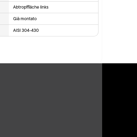
Abtropffläche links
Già montato
AISI 304-430