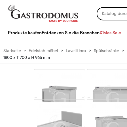
Produkte kaufen
Entdecken Sie die Branchen
X'Mas Sale
Startseite
>
Edelstahlmöbel
>
Lavelli inox
>
Spülschränke
>
1800 x T 700 x H 965 mm