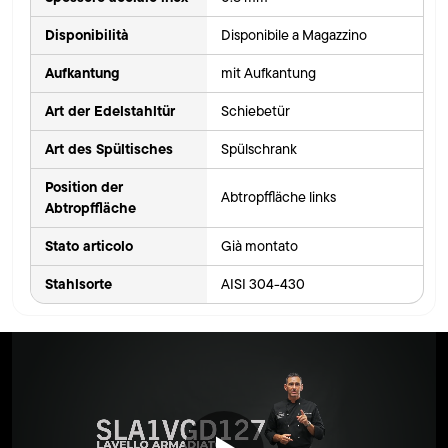
Disponibilità
Disponibile a Magazzino
Aufkantung
mit Aufkantung
Art der Edelstahltür
Schiebetür
Art des Spültisches
Spülschrank
Position der
Abtropffläche links
Abtropffläche
Stato articolo
Già montato
Stahlsorte
AISI 304-430