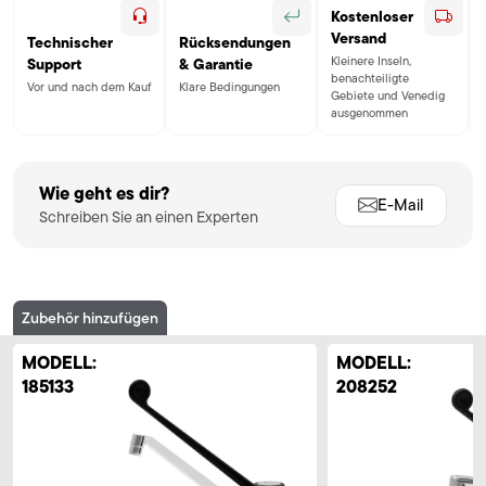
Kostenloser
Versand
Technischer
Rücksendungen
Kleinere Inseln,
Support
& Garantie
benachteiligte
Vor und nach dem Kauf
Klare Bedingungen
Gebiete und Venedig
ausgenommen
Wie geht es dir?
E-Mail
Schreiben Sie an einen Experten
Zubehör hinzufügen
MODELL:
MODELL:
185133
208252