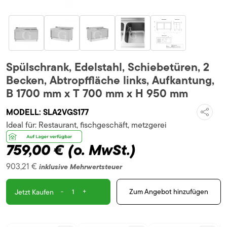
Spülschrank, Edelstahl, Schiebetüren, 2
Becken, Abtropffläche links, Aufkantung,
B 1700 mm x T 700 mm x H 950 mm
MODELL:
SLA2VGS177
Ideal für:
Restaurant, fischgeschäft, metzgerei
759,00 €
(o. MwSt.)
903,21 €
inklusive Mehrwertsteuer
-
+
Zum Angebot hinzufügen
Jetzt Kaufen