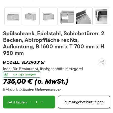
Spülschrank, Edelstahl, Schiebetüren, 2
Becken, Abtropffläche rechts,
Aufkantung, B 1600 mm x T 700 mm x H
950 mm
MODELL:
SLA2VGD167
Ideal für:
Restaurant, fischgeschäft, metzgerei
735,00 €
(o. MwSt.)
874,65 €
inklusive Mehrwertsteuer
-
+
Zum Angebot hinzufügen
Jetzt Kaufen