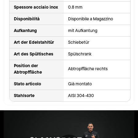
Spessore acciaio inox
0.8 mm
Disponibilità
Disponibile a Magazzino
Aufkantung
mit Aufkantung
Art der Edelstahltür
Schiebetür
Art des Spültisches
Spülschrank
Position der
Abtropffläche rechts
Abtropffläche
Stato articolo
Già montato
Stahlsorte
AISI 304-430