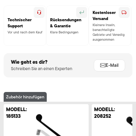
Kostenloser
Versand
Technischer
Rücksendungen
Kleinere Inseln,
Support
& Garantie
benachteiligte
Vor und nach dem Kauf
Klare Bedingungen
Gebiete und Venedig
ausgenommen
Wie geht es dir?
E-Mail
Schreiben Sie an einen Experten
Zubehör hinzufügen
MODELL:
MODELL:
185133
208252