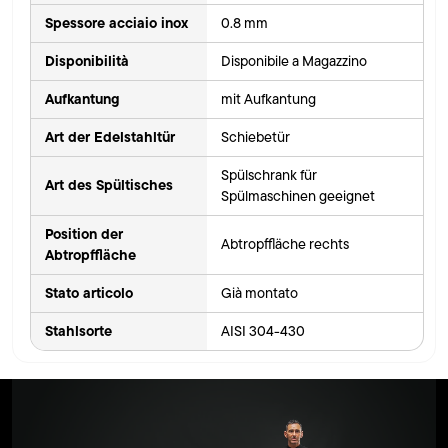
Spessore acciaio inox
0.8 mm
Disponibilità
Disponibile a Magazzino
Aufkantung
mit Aufkantung
Art der Edelstahltür
Schiebetür
Spülschrank für
Art des Spültisches
Spülmaschinen geeignet
Position der
Abtropffläche rechts
Abtropffläche
Stato articolo
Già montato
Stahlsorte
AISI 304-430