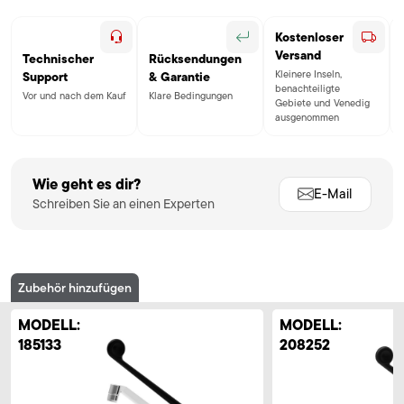
Kostenloser
Versand
Technischer
Rücksendungen
Kleinere Inseln,
Support
& Garantie
benachteiligte
Vor und nach dem Kauf
Klare Bedingungen
Gebiete und Venedig
ausgenommen
Wie geht es dir?
E-Mail
Schreiben Sie an einen Experten
Zubehör hinzufügen
MODELL:
MODELL:
185133
208252