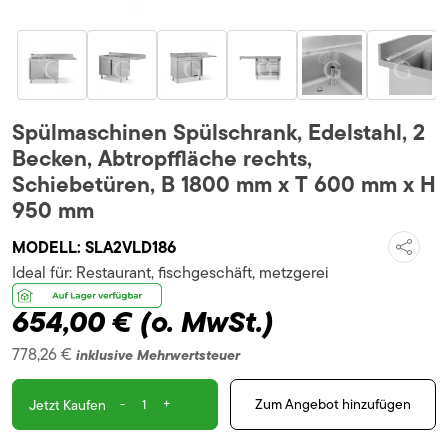
Spülmaschinen Spülschrank, Edelstahl, 2
Becken, Abtropffläche rechts,
Schiebetüren, B 1800 mm x T 600 mm x H
950 mm
MODELL:
SLA2VLD186
Ideal für:
Restaurant, fischgeschäft, metzgerei
654,00 €
(o. MwSt.)
778,26 €
inklusive Mehrwertsteuer
-
+
Zum Angebot hinzufügen
Jetzt Kaufen