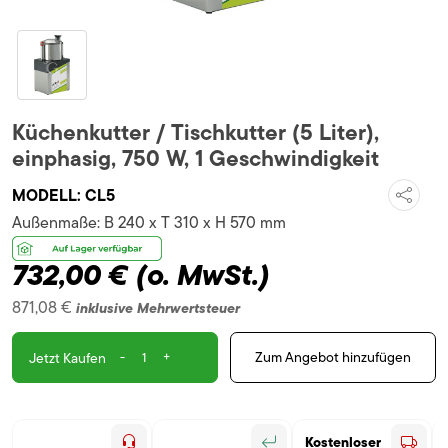
Küchenkutter / Tischkutter (5 Liter),
einphasig, 750 W, 1 Geschwindigkeit
MODELL:
CL5
Außenmaße:
B 240 x T 310 x H 570 mm
732,00 €
(o. MwSt.)
871,08 €
inklusive Mehrwertsteuer
-
+
Zum Angebot hinzufügen
Jetzt Kaufen
Kostenloser