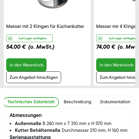
Messer mit 2 Klingen für Küchenkutter
Messer mir 4 Klingen
54,00 €
(o. MwSt.)
74,00 €
(o. MwSt
In den Warenkorb
In den Warenkorb
Zum Angebot hinzufügen
Zum Angebot hinzu
Technisches Datenblatt
Beschreibung
Dokumentation
Abmessungen
Außenmaße
B 240 mm x T 310 mm x H 570 mm
Kutter Behältermaße
Durchmesser 210 mm, H 160 mm
Serienausstattung