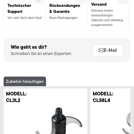
Versand
Technischer
Rücksendungen
Kleinere Inseln,
Support
& Garantie
benachteiligte
Vor und nach dem Kauf
Klare Bedingungen
Gebiete und Venedig
ausgenommen
Wie geht es dir?
E-Mail
Schreiben Sie an einen Experten
Zubehör hinzufügen
MODELL:
MODELL:
CL3L2
CL58L4