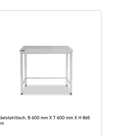
delstahltisch, B 600 mm X T 600 mm X H 865
mm