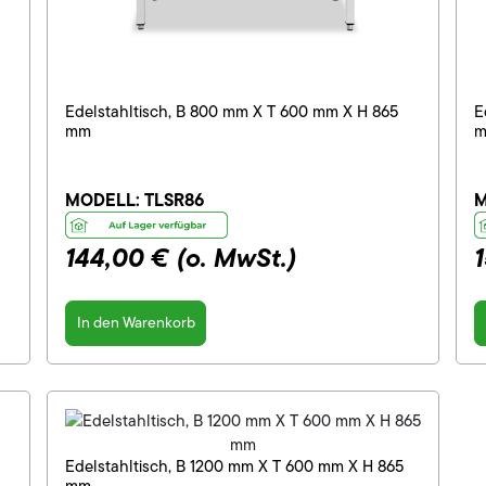
Edelstahltisch, B 800 mm X T 600 mm X H 865
E
mm
MODELL:
TLSR86
M
144,00 €
(o. MwSt.)
In den Warenkorb
Edelstahltisch, B 1200 mm X T 600 mm X H 865
mm