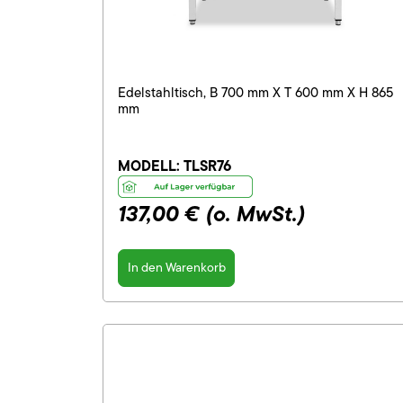
Edelstahltisch, B 700 mm X T 600 mm X H 865
mm
MODELL:
TLSR76
137,00 €
(o. MwSt.)
In den Warenkorb