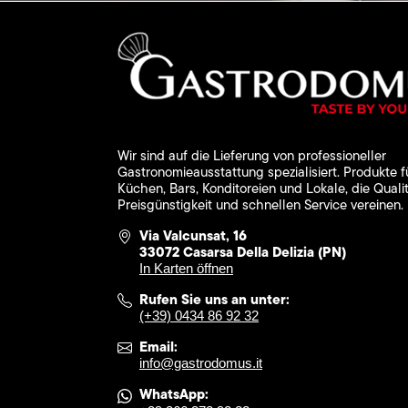
Wir sind auf die Lieferung von professioneller
Gastronomieausstattung spezialisiert. Produkte f
Küchen, Bars, Konditoreien und Lokale, die Qualit
Preisgünstigkeit und schnellen Service vereinen.
Via Valcunsat, 16
33072 Casarsa Della Delizia (PN)
In Karten öffnen
Rufen Sie uns an unter:
(+39) 0434 86 92 32
Email:
info@gastrodomus.it
WhatsApp: