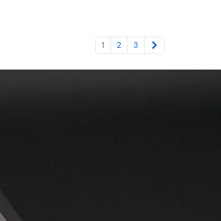
Weiter
1
2
3