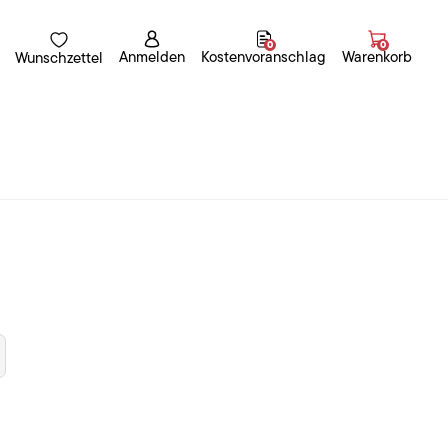
0
0
Anmelden
Kostenvoranschlag
Warenkorb
Wunschzettel