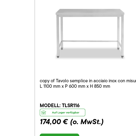
copy of Tavolo semplice in acciaio inox con misu
L 1100 mm x P 600 mm x H 850 mm
MODELL:
TLSR116
174,00 €
(o. MwSt.)