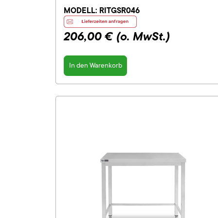
MODELL:
RITGSR046
206,00 €
(o. MwSt.)
In den Warenkorb