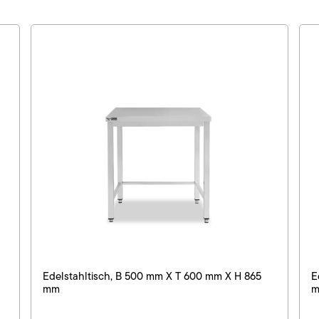
Edelstahltisch, B 500 mm X T 600 mm X H 865
E
mm