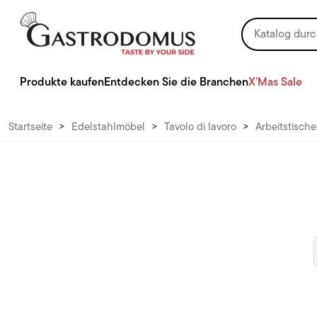
Produkte kaufen
Entdecken Sie die Branchen
X'Mas Sale
Startseite
>
Edelstahlmöbel
>
Tavolo di lavoro
>
Arbeitstische