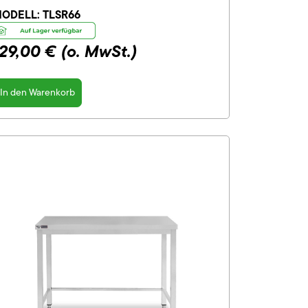
ODELL:
TLSR66
129,00 €
(o. MwSt.)
In den Warenkorb