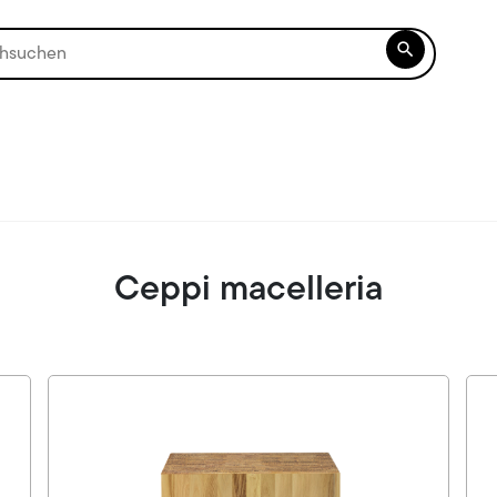

Ceppi macelleria