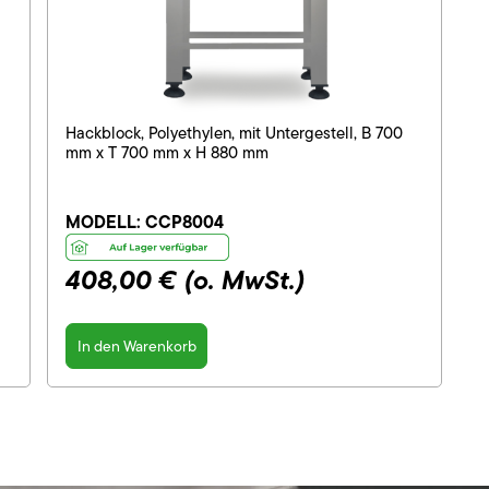
Hackblock, Polyethylen, mit Untergestell, B 700
mm x T 700 mm x H 880 mm
MODELL:
CCP8004
408,00 €
(o. MwSt.)
In den Warenkorb