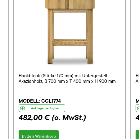
Hackblock (Stärke 170 mm) mit Untergestell,
H
Akazienholz, B 700 mm x T 400 mm x H 900 mm
A
MODELL:
CCL1774
M
482,00 €
(o. MwSt.)
In den Warenkorb