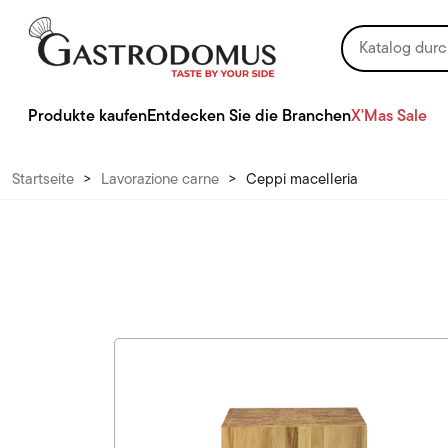
Produkte kaufen
Entdecken Sie die Branchen
X'Mas Sale
Startseite
>
Lavorazione carne
>
Ceppi macelleria