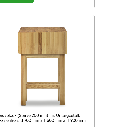
ackblock (Stärke 250 mm) mit Untergestell,
kazienholz, B 700 mm x T 600 mm x H 900 mm