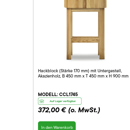
Hackblock (Stärke 170 mm) mit Untergestell,
Akazienholz, B 450 mm x T 450 mm x H 900 mm
MODELL:
CCL1745
372,00 €
(o. MwSt.)
In den Warenkorb