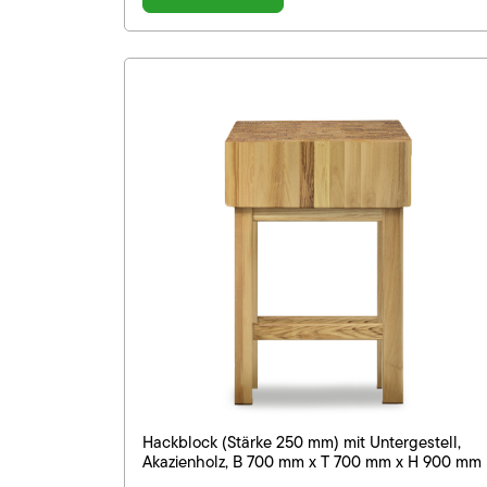
Hackblock (Stärke 250 mm) mit Untergestell,
Akazienholz, B 700 mm x T 700 mm x H 900 mm