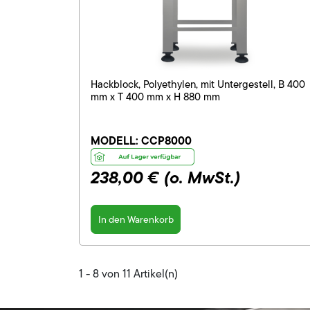
Hackblock, Polyethylen, mit Untergestell, B 400
mm x T 400 mm x H 880 mm
MODELL:
CCP8000
238,00 €
(o. MwSt.)
In den Warenkorb
1 - 8 von 11 Artikel(n)