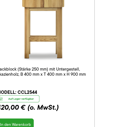
ackblock (Stärke 250 mm) mit Untergestell,
kazienholz, B 400 mm x T 400 mm x H 900 mm
ODELL:
CCL2544
420,00 €
(o. MwSt.)
In den Warenkorb