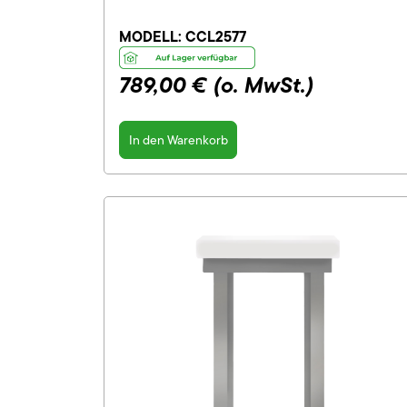
MODELL:
CCL2577
789,00 €
(o. MwSt.)
In den Warenkorb