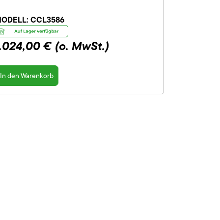
ODELL:
CCL3586
1.024,00 €
(o. MwSt.)
In den Warenkorb