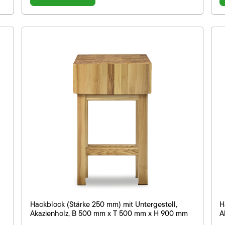
Hackblock (Stärke 250 mm) mit Untergestell,
H
Akazienholz, B 500 mm x T 500 mm x H 900 mm
A