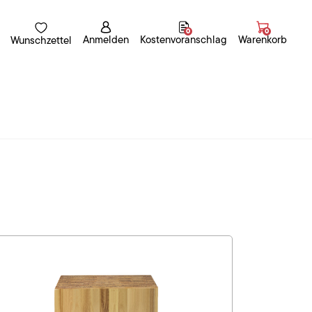
0
0
Anmelden
Kostenvoranschlag
Warenkorb
Wunschzettel