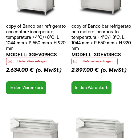
copy of Banco bar refrigerato
copy of Banco bar refrigerato
con motore incorporato,
con motore incorporato,
temperatura +4°C/+8°C, L
temperatura +4°C/+8°C, L
1044 mm x P 550 mm x H 920
1044 mm x P 550 mm x H 920
mm
mm
MODELL:
3GEV09BCS
MODELL:
3GEV13BCS
2.634,00 €
(o. MwSt.)
2.897,00 €
(o. MwSt.)
In den Warenkorb
In den Warenkorb