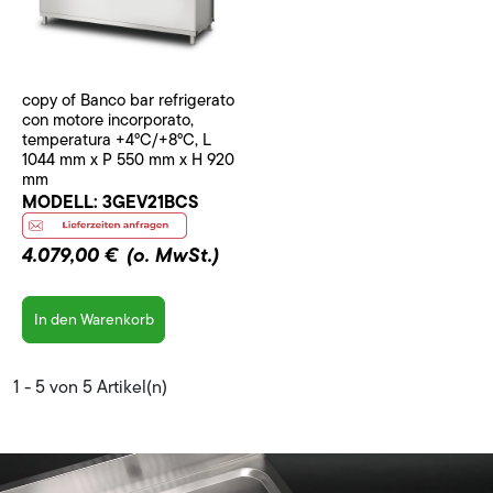
copy of Banco bar refrigerato
con motore incorporato,
temperatura +4°C/+8°C, L
1044 mm x P 550 mm x H 920
mm
MODELL:
3GEV21BCS
4.079,00 €
(o. MwSt.)
In den Warenkorb
1 - 5 von 5 Artikel(n)