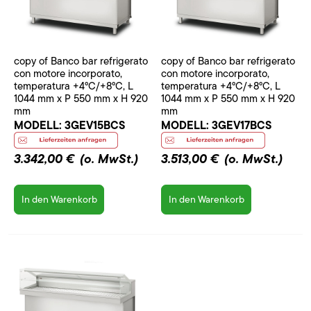
copy of Banco bar refrigerato
copy of Banco bar refrigerato
con motore incorporato,
con motore incorporato,
temperatura +4°C/+8°C, L
temperatura +4°C/+8°C, L
1044 mm x P 550 mm x H 920
1044 mm x P 550 mm x H 920
mm
mm
MODELL:
3GEV15BCS
MODELL:
3GEV17BCS
3.342,00 €
(o. MwSt.)
3.513,00 €
(o. MwSt.)
In den Warenkorb
In den Warenkorb