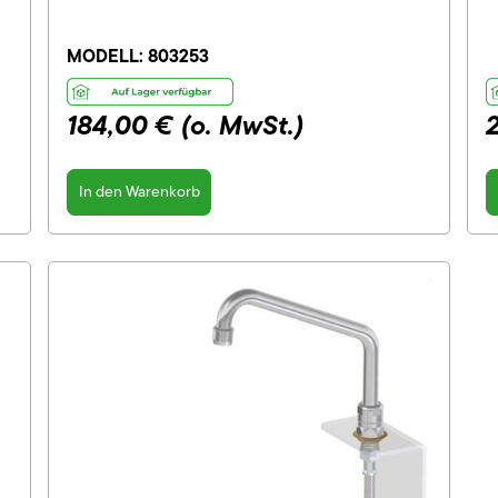
MODELL:
803253
184,00 €
(o. MwSt.)
In den Warenkorb