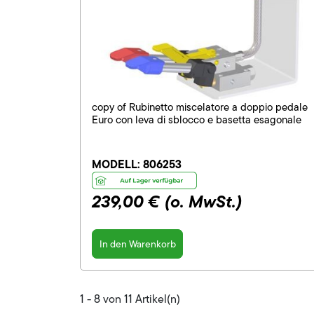
copy of Rubinetto miscelatore a doppio pedale
Euro con leva di sblocco e basetta esagonale
MODELL:
806253
239,00 €
(o. MwSt.)
In den Warenkorb
1 - 8 von 11 Artikel(n)