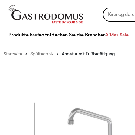
Produkte kaufen
Entdecken Sie die Branchen
X'Mas Sale
Startseite
>
Spültechnik
>
Armatur mit Fußbetätigung