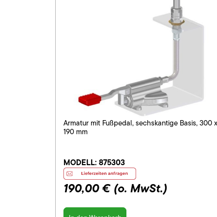
Armatur mit Fußpedal, sechskantige Basis, 300 
190 mm
MODELL:
875303
190,00 €
(o. MwSt.)