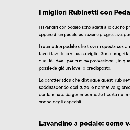
I migliori Rubinetti con Pe
I lavandini con pedale sono adatti alle cucine pro
oppure di un pedale con azione progressiva, per 
I rubinetti a pedale che trovi in questa sezion
tavoli lavello per lavastoviglie. Sono progetta
qualità. Ideali per cucine professionali, in q
possiede già un lavello predisposto.
La caratteristica che distingue questi rubinet
soddisfacendo così tutte le normative igienic
contaminate da germi permette libertà nel mo
anche negli ospedali.
Lavandino a pedale: come va