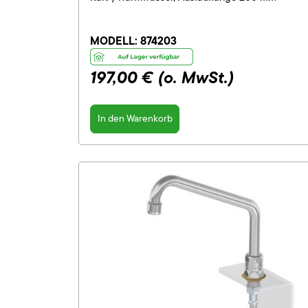
MODELL:
874203
197,00 €
(o. MwSt.)
In den Warenkorb