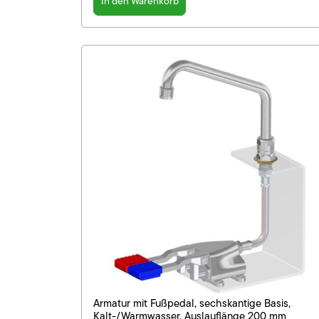
In den Warenkorb
Armatur mit Fußpedal, sechskantige Basis,
Kalt-/Warmwasser, Auslauflänge 200 mm