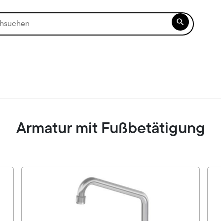

Armatur mit Fußbetätigung