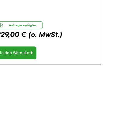
229,00 €
(o. MwSt.)
In den Warenkorb