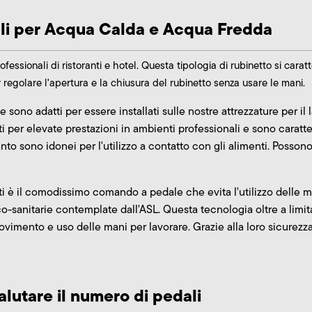
dali per Acqua Calda e Acqua Fredda
fessionali di ristoranti e hotel. Questa tipologia di rubinetto si carat
regolare l'apertura e la chiusura del rubinetto senza usare le mani.
e sono adatti per essere installati sulle nostre attrezzature per il
ti per elevate prestazioni in ambienti professionali e sono caratte
uanto sono idonei per l'utilizzo a contatto con gli alimenti. Posso
ti è il comodissimo comando a pedale che evita l'utilizzo delle ma
o-sanitarie contemplate dall'ASL. Questa tecnologia oltre a limit
vimento e uso delle mani per lavorare. Grazie alla loro sicurez
lutare il numero di pedali