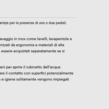
terizza per la presenza di uno o due pedali,
 lavaggio in inox come lavelli, lavapentole e
rizzati da ergonomia e materiali di alta
no essere acquistati separatamente se si
ni per aprire il rubinetto dell'acqua
are il contatto con superfici potenzialmente
za e igiene solitamente vengono impiegati