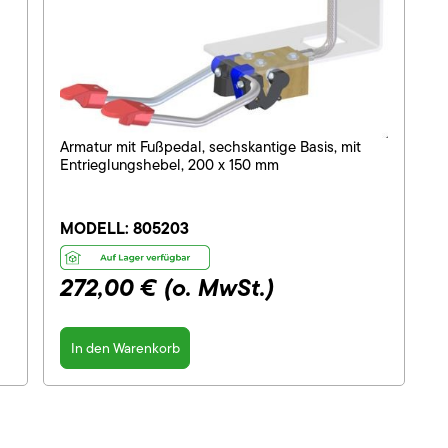
Armatur mit Fußpedal, sechskantige Basis, mit
Entrieglungshebel, 200 x 150 mm
MODELL:
805203
272,00 €
(o. MwSt.)
In den Warenkorb