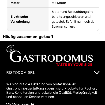
Motor
mit Motor
Motor und Beleuchtung sind
Elektrische
bereits angeschlossen und
Verkabelung
getestet. Es fehlt nur noch der
Stromanschluss.
Häufig zusammen gekauft
RISTODOM SRL
Wir sind auf die Lieferung von professioneller
Gastronomieausstattung spezialisiert. Produkte für Küchen,
Bars, Konditoreien und Lokale, die Qualität, Preisgünstigkeit
und schnellen Service vereinen.
Via Valcunsat, 16