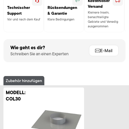
Kostenloser
Versand
Technischer
Rücksendungen
Kleinere Inseln,
Support
& Garantie
benachteiligte
Vor und nach dem Kauf
Klare Bedingungen
Gebiete und Venedig
ausgenommen
Wie geht es dir?
E-Mail
Schreiben Sie an einen Experten
Zubehör hinzufügen
MODELL:
COL30