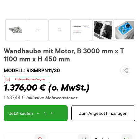
Wandhaube mit Motor, B 3000 mm x T
1100 mm x H 450 mm
MODELL:
RISMRPN11/30
1.376,00 €
(o. MwSt.)
1.637,44 €
inklusive Mehrwertsteuer
-
+
Zum Angebot hinzufügen
Jetzt Kaufen