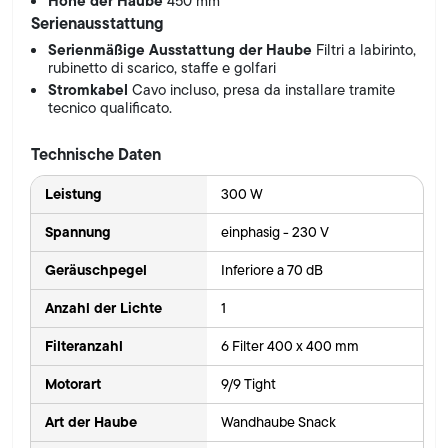
Höhe der Haube
450 mm
Serienausstattung
Serienmäßige Ausstattung der Haube
Filtri a labirinto,
rubinetto di scarico, staffe e golfari
Stromkabel
Cavo incluso, presa da installare tramite
tecnico qualificato.
Technische Daten
Leistung
300 W
Spannung
einphasig - 230 V
Geräuschpegel
Inferiore a 70 dB
Anzahl der Lichte
1
Filteranzahl
6 Filter 400 x 400 mm
Motorart
9/9 Tight
Art der Haube
Wandhaube Snack