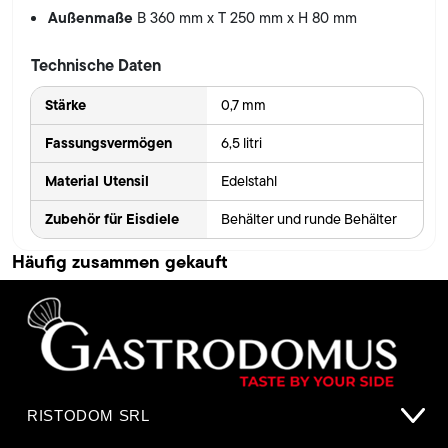
Außenmaße
B 360 mm x T 250 mm x H 80 mm
Technische Daten
Stärke
0,7 mm
Fassungsvermögen
6,5 litri
Material Utensil
Edelstahl
Zubehör für Eisdiele
Behälter und runde Behälter
Häufig zusammen gekauft
RISTODOM SRL