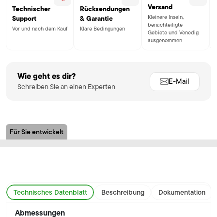
Versand
Technischer
Rücksendungen
Kleinere Inseln,
Support
& Garantie
benachteiligte
Vor und nach dem Kauf
Klare Bedingungen
Gebiete und Venedig
ausgenommen
Wie geht es dir?
E-Mail
Schreiben Sie an einen Experten
Für Sie entwickelt
Technisches Datenblatt
Beschreibung
Dokumentation
Abmessungen