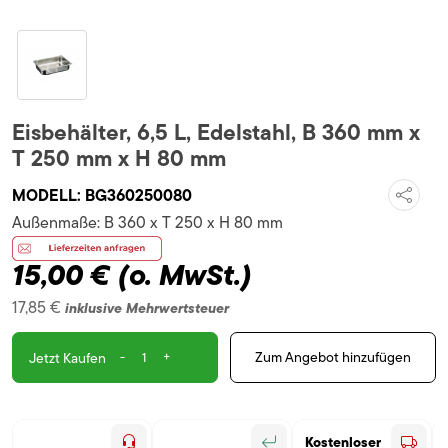
Eisbehälter, 6,5 L, Edelstahl, B 360 mm x
T 250 mm x H 80 mm
MODELL:
BG360250080
Außenmaße:
B 360 x T 250 x H 80 mm
15,00 €
(o. MwSt.)
17,85 €
inklusive Mehrwertsteuer
-
+
Zum Angebot hinzufügen
Jetzt Kaufen
Kostenloser