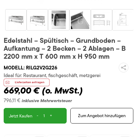
Edelstahl – Spültisch – Grundboden –
Aufkantung – 2 Becken – 2 Ablagen – B
2200 mm x T 600 mm x H 950 mm
MODELL:
RILG2V2G226
Ideal für:
Restaurant, fischgeschäft, metzgerei
669,00 €
(o. MwSt.)
796,11 €
inklusive Mehrwertsteuer
-
+
Zum Angebot hinzufügen
Jetzt Kaufen