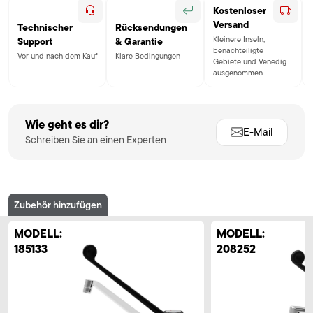
Kostenloser
Versand
Technischer
Rücksendungen
Kleinere Inseln,
Support
& Garantie
benachteiligte
Vor und nach dem Kauf
Klare Bedingungen
Gebiete und Venedig
ausgenommen
Wie geht es dir?
E-Mail
Schreiben Sie an einen Experten
Zubehör hinzufügen
MODELL:
MODELL:
185133
208252