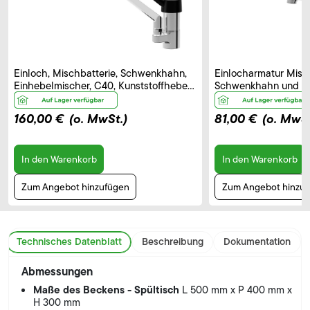
Einloch, Mischbatterie, Schwenkhahn,
Einlocharmatur Misch
Einhebelmischer, C40, Kunststoffhebel
Schwenkhahn und El
– B 250 mm
Bedienhebel, Auslau
160,00 €
(o. MwSt.)
81,00 €
(o. MwSt
In den Warenkorb
In den Warenkorb
Zum Angebot hinzufügen
Zum Angebot hinzu
Technisches Datenblatt
Beschreibung
Dokumentation
Abmessungen
Maße des Beckens - Spültisch
L 500 mm x P 400 mm x
H 300 mm