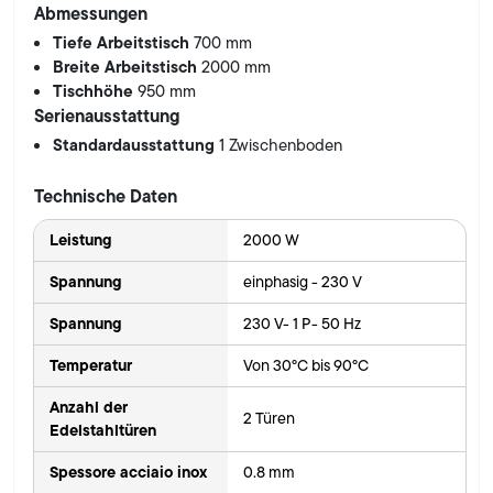
Abmessungen
Tiefe Arbeitstisch
700 mm
Breite Arbeitstisch
2000 mm
Tischhöhe
950 mm
Serienausstattung
Standardausstattung
1 Zwischenboden
Technische Daten
Leistung
2000 W
Spannung
einphasig - 230 V
Spannung
230 V- 1 P- 50 Hz
Temperatur
Von 30°C bis 90°C
Anzahl der
2 Türen
Edelstahltüren
Spessore acciaio inox
0.8 mm