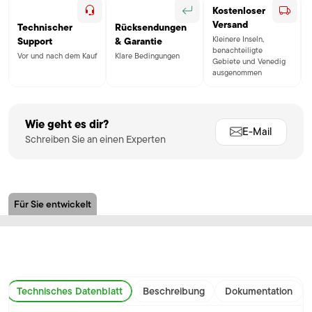
Kostenloser
Versand
Technischer
Rücksendungen
Kleinere Inseln,
Support
& Garantie
benachteiligte
Vor und nach dem Kauf
Klare Bedingungen
Gebiete und Venedig
ausgenommen
Wie geht es dir?
E-Mail
Schreiben Sie an einen Experten
Für Sie entwickelt
Technisches Datenblatt
Beschreibung
Dokumentation