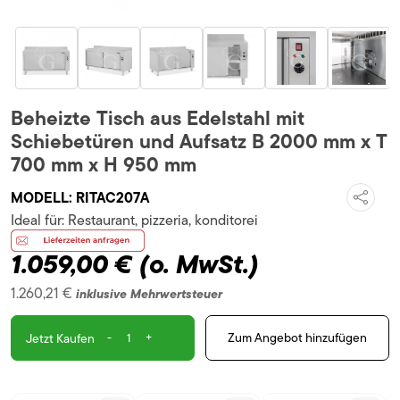
Beheizte Tisch aus Edelstahl mit
Schiebetüren und Aufsatz B 2000 mm x T
700 mm x H 950 mm
MODELL:
RITAC207A
Ideal für:
Restaurant, pizzeria, konditorei
1.059,00 €
(o. MwSt.)
1.260,21 €
inklusive Mehrwertsteuer
-
+
Zum Angebot hinzufügen
Jetzt Kaufen