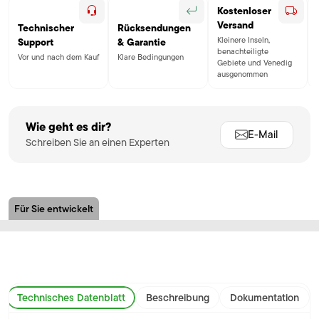
Kostenloser
Versand
Technischer
Rücksendungen
Kleinere Inseln,
Support
& Garantie
benachteiligte
Vor und nach dem Kauf
Klare Bedingungen
Gebiete und Venedig
ausgenommen
Wie geht es dir?
E-Mail
Schreiben Sie an einen Experten
Für Sie entwickelt
Technisches Datenblatt
Beschreibung
Dokumentation