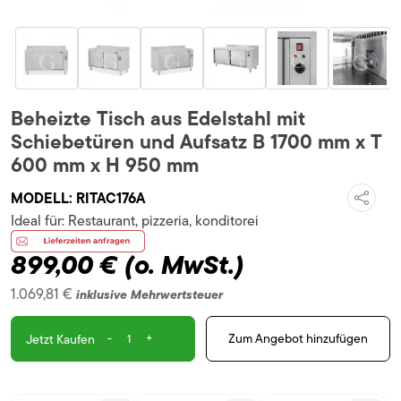
Beheizte Tisch aus Edelstahl mit
Schiebetüren und Aufsatz B 1700 mm x T
600 mm x H 950 mm
MODELL:
RITAC176A
Ideal für:
Restaurant, pizzeria, konditorei
899,00 €
(o. MwSt.)
1.069,81 €
inklusive Mehrwertsteuer
-
+
Zum Angebot hinzufügen
Jetzt Kaufen