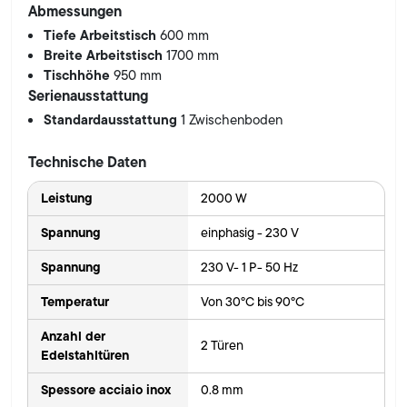
Abmessungen
Tiefe Arbeitstisch
600 mm
Breite Arbeitstisch
1700 mm
Tischhöhe
950 mm
Serienausstattung
Standardausstattung
1 Zwischenboden
Technische Daten
Leistung
2000 W
Spannung
einphasig - 230 V
Spannung
230 V- 1 P- 50 Hz
Temperatur
Von 30°C bis 90°C
Anzahl der
2 Türen
Edelstahltüren
Spessore acciaio inox
0.8 mm