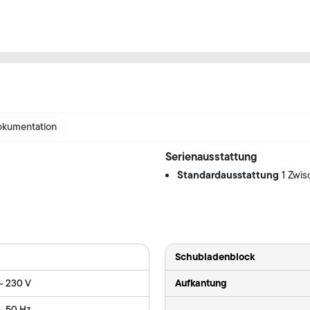
kumentation
Serienausstattung
Standardausstattung
1 Zwi
Schubladenblock
Aufkantung
 - 230 V
- 50 Hz