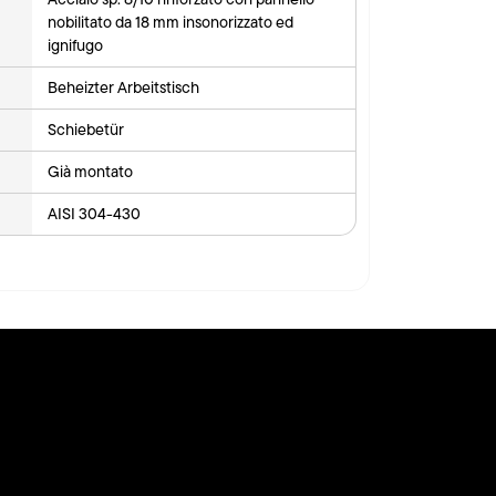
nobilitato da 18 mm insonorizzato ed
ignifugo
Beheizter Arbeitstisch
Schiebetür
Già montato
AISI 304-430