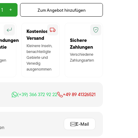
+
Zum Angebot hinzufügen
Kostenloser
Versand
ndungen
Sichere
Kleinere Inseln,
tie
Zahlungen
benachteiligte
Verschiedene
Gebiete und
gen
Zahlungsarten
Venedig
ausgenommen
(+39) 366 372 92 22
+49 89 41326521
E-Mail
ten