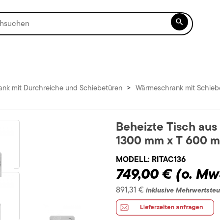

nk mit Durchreiche und Schiebetüren
>
Wärmeschrank mit Schiebe
Beheizte Tisch aus
1300 mm x T 600 
MODELL:
RITAC136
749,00 €
(o. Mw
891,31 €
inklusive Mehrwertsteu