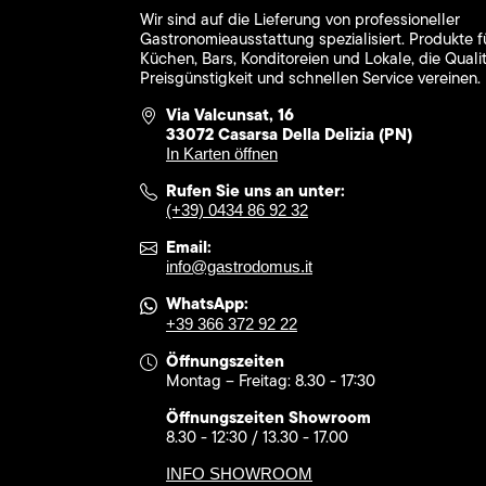
Wir sind auf die Lieferung von professioneller
Gastronomieausstattung spezialisiert. Produkte f
Küchen, Bars, Konditoreien und Lokale, die Qualit
Preisgünstigkeit und schnellen Service vereinen.
Via Valcunsat, 16
33072 Casarsa Della Delizia (PN)
In Karten öffnen
Rufen Sie uns an unter:
(+39) 0434 86 92 32
Email:
info@gastrodomus.it
WhatsApp:
+39 366 372 92 22
Öffnungszeiten
Montag – Freitag: 8.30 - 17:30
Öffnungszeiten Showroom
8.30 - 12:30 / 13.30 - 17.00
INFO SHOWROOM