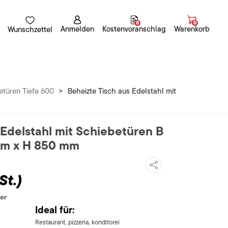
0
0
Anmelden
Kostenvoranschlag
Warenkorb
Wunschzettel
türen Tiefe 600
>
Beheizte Tisch aus Edelstahl mit
 Edelstahl mit Schiebetüren B
mm x H 850 mm
St.)
er
Ideal für:
Restaurant, pizzeria, konditorei