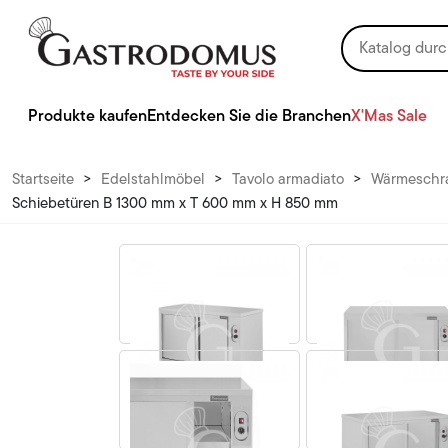
Produkte kaufen
Entdecken Sie die Branchen
X'Mas Sale
Startseite
>
Edelstahlmöbel
>
Tavolo armadiato
>
Wärmeschra
Schiebetüren B 1300 mm x T 600 mm x H 850 mm