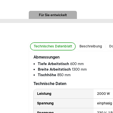
Für Sie entwickelt
Technisches Datenblatt
Beschreibung
Do
Abmessungen
Tiefe Arbeitstisch
600 mm
Breite Arbeitstisch
1300 mm
Tischhöhe
850 mm
Technische Daten
Leistung
2000 W
Spannung
einphasig
Spannung
230 V- 1 P