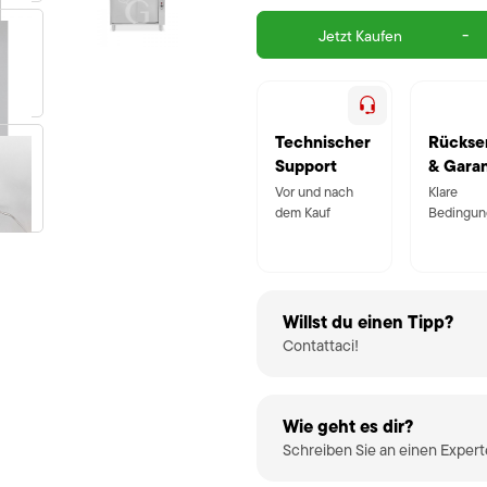
-
Jetzt Kaufen
Technischer
Rückse
Support
& Garan
Vor und nach
Klare
dem Kauf
Bedingun
Willst du einen Tipp?
Contattaci!
Wie geht es dir?
Schreiben Sie an einen Exper