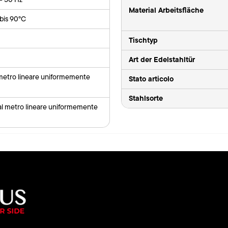
Material Arbeitsfläche
bis 90°C
Tischtyp
Art der Edelstahltür
 metro lineare uniformemente
Stato articolo
Stahlsorte
al metro lineare uniformemente