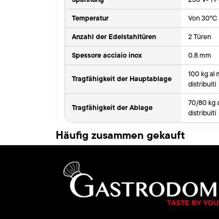
Temperatur
Von 30°C 
Anzahl der Edelstahltüren
2 Türen
Spessore acciaio inox
0.8 mm
100 kg al
Tragfähigkeit der Hauptablage
distribuiti
70/80 kg 
Tragfähigkeit der Ablage
distribuiti
Häufig zusammen gekauft