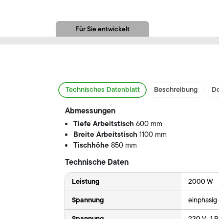
Für Sie entwickelt
Technisches Datenblatt
Beschreibung
Do
Abmessungen
Tiefe Arbeitstisch
600 mm
Breite Arbeitstisch
1100 mm
Tischhöhe
850 mm
Technische Daten
Leistung
2000 W
Spannung
einphasig
Spannung
230 V- 1 P