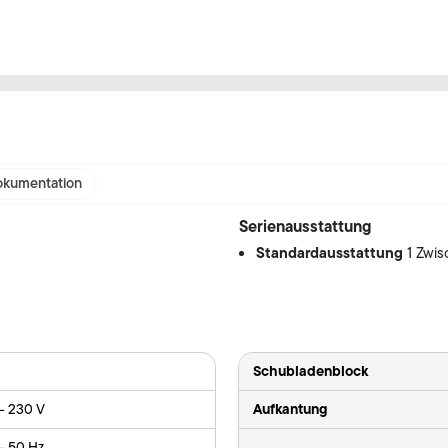
kumentation
Serienausstattung
Standardausstattung
1 Zwi
Schubladenblock
Aufkantung
 - 230 V
- 50 Hz