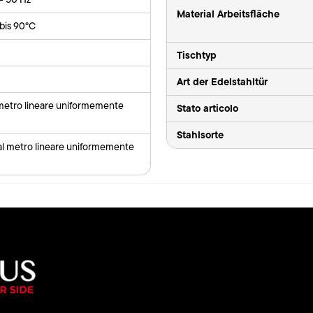
Material Arbeitsfläche
bis 90°C
Tischtyp
Art der Edelstahltür
 metro lineare uniformemente
Stato articolo
Stahlsorte
al metro lineare uniformemente