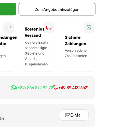
+
Zum Angebot hinzufügen
Kostenloser
Versand
ndungen
Sichere
Kleinere Inseln,
tie
Zahlungen
benachteiligte
Verschiedene
Gebiete und
gen
Zahlungsarten
Venedig
ausgenommen
(+39) 366 372 92 22
+49 89 41326521
E-Mail
ten