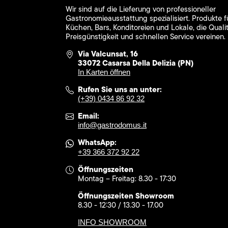
Wir sind auf die Lieferung von professioneller
Gastronomieausstattung spezialisiert. Produkte f
Küchen, Bars, Konditoreien und Lokale, die Qualit
Preisgünstigkeit und schnellen Service vereinen.
Via Valcunsat, 16
33072 Casarsa Della Delizia (PN)
In Karten öffnen
Rufen Sie uns an unter:
(+39) 0434 86 92 32
Email:
info@gastrodomus.it
WhatsApp:
+39 366 372 92 22
Öffnungszeiten
Montag – Freitag: 8.30 - 17:30
Öffnungszeiten Showroom
8.30 - 12:30 / 13.30 - 17.00
INFO SHOWROOM