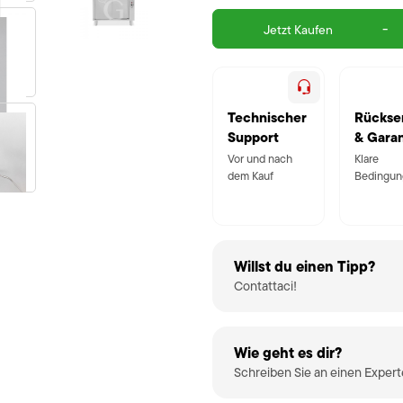
-
Jetzt Kaufen
Technischer
Rückse
Support
& Garan
Vor und nach
Klare
dem Kauf
Bedingun
Willst du einen Tipp?
Contattaci!
Wie geht es dir?
Schreiben Sie an einen Exper