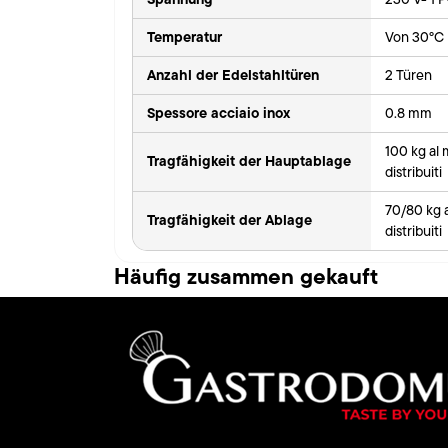
Temperatur
Von 30°C 
Anzahl der Edelstahltüren
2 Türen
Spessore acciaio inox
0.8 mm
100 kg al
Tragfähigkeit der Hauptablage
distribuiti
70/80 kg 
Tragfähigkeit der Ablage
distribuiti
Häufig zusammen gekauft