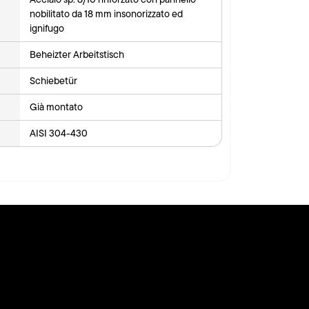
nobilitato da 18 mm insonorizzato ed
ignifugo
Beheizter Arbeitstisch
Schiebetür
Già montato
AISI 304-430