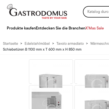
Produkte kaufen
Entdecken Sie die Branchen
X'Mas Sale
Startseite
>
Edelstahlmöbel
>
Tavolo armadiato
>
Wärmeschra
Schiebetüren B 1100 mm x T 600 mm x H 850 mm