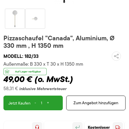
Pizzaschaufel "Canada", Aluminium, Ø
330 mm , H 1350 mm
MODELL:
182/33
Außenmaße:
B 330 x T 30 x H 1350 mm
49,00 €
(o. MwSt.)
58,31 €
inklusive Mehrwertsteuer
-
+
Zum Angebot hinzufügen
Jetzt Kaufen
Kostenloser