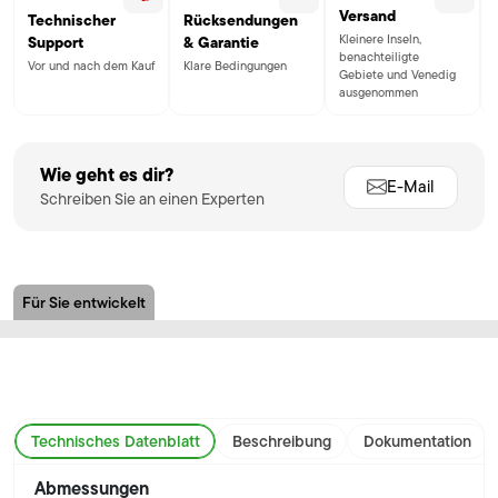
Versand
Technischer
Rücksendungen
Kleinere Inseln,
Support
& Garantie
benachteiligte
Vor und nach dem Kauf
Klare Bedingungen
Gebiete und Venedig
ausgenommen
Wie geht es dir?
E-Mail
Schreiben Sie an einen Experten
Für Sie entwickelt
Technisches Datenblatt
Beschreibung
Dokumentation
Abmessungen