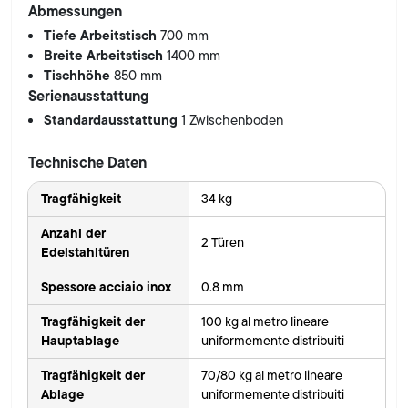
Abmessungen
Tiefe Arbeitstisch
700 mm
Breite Arbeitstisch
1400 mm
Tischhöhe
850 mm
Serienausstattung
Standardausstattung
1 Zwischenboden
Technische Daten
Tragfähigkeit
34 kg
Anzahl der
2 Türen
Edelstahltüren
Spessore acciaio inox
0.8 mm
Tragfähigkeit der
100 kg al metro lineare
Hauptablage
uniformemente distribuiti
Tragfähigkeit der
70/80 kg al metro lineare
Ablage
uniformemente distribuiti