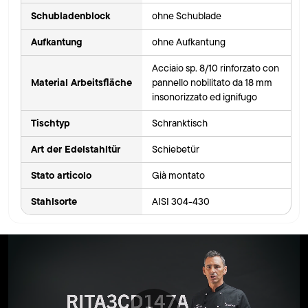
Schubladenblock
ohne Schublade
Aufkantung
ohne Aufkantung
Acciaio sp. 8/10 rinforzato con
Material Arbeitsfläche
pannello nobilitato da 18 mm
insonorizzato ed ignifugo
Tischtyp
Schranktisch
Art der Edelstahltür
Schiebetür
Stato articolo
Già montato
Stahlsorte
AISI 304-430