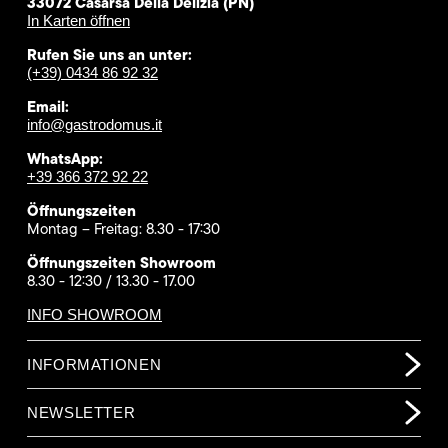
33072 Casarsa Della Delizia (PN)
In Karten öffnen
Rufen Sie uns an unter:
(+39) 0434 86 92 32
Email:
info@gastrodomus.it
WhatsApp:
+39 366 372 92 22
Öffnungszeiten
Montag – Freitag: 8.30 - 17:30
Öffnungszeiten Showroom
8.30 - 12:30 / 13.30 - 17.00
INFO SHOWROOM
INFORMATIONEN
NEWSLETTER