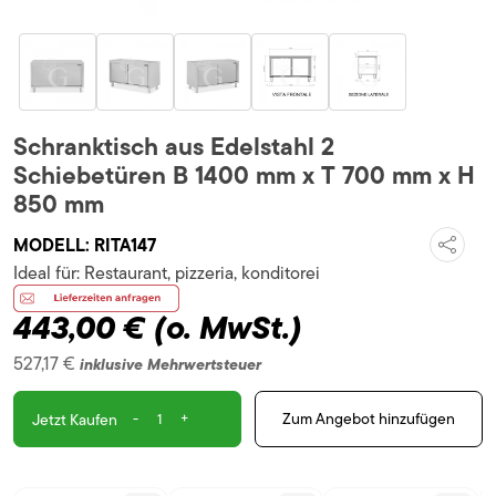
Schranktisch aus Edelstahl 2
Schiebetüren B 1400 mm x T 700 mm x H
850 mm
MODELL:
RITA147
Ideal für:
Restaurant, pizzeria, konditorei
443,00 €
(o. MwSt.)
527,17 €
inklusive Mehrwertsteuer
-
+
Zum Angebot hinzufügen
Jetzt Kaufen