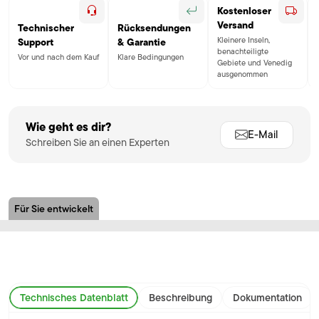
Kostenloser
Versand
Technischer
Rücksendungen
Kleinere Inseln,
Support
& Garantie
benachteiligte
Vor und nach dem Kauf
Klare Bedingungen
Gebiete und Venedig
ausgenommen
Wie geht es dir?
E-Mail
Schreiben Sie an einen Experten
Für Sie entwickelt
Technisches Datenblatt
Beschreibung
Dokumentation