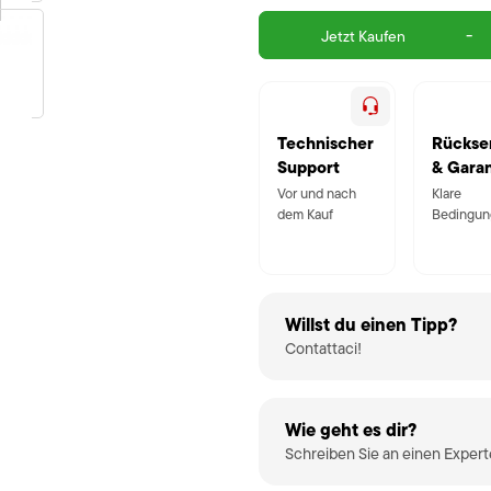
-
Jetzt Kaufen
Technischer
Rückse
Support
& Garan
Vor und nach
Klare
dem Kauf
Bedingun
Willst du einen Tipp?
Contattaci!
Wie geht es dir?
Schreiben Sie an einen Exper