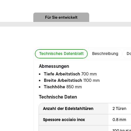
Für Sie entwickelt
Technisches Datenblatt
Beschreibung
Do
Abmessungen
Tiefe Arbeitstisch
700 mm
Breite Arbeitstisch
1100 mm
Tischhöhe
850 mm
Technische Daten
Anzahl der Edelstahltüren
2 Türen
Spessore acciaio inox
0.8 mm
100 kg al