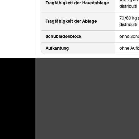
Tragfähigkeit der Hauptablage
distribuiti
70/80 kg 
Tragfähigkeit der Ablage
distribuiti
Schubladenblock
ohne Sch
Aufkantung
ohne Auf