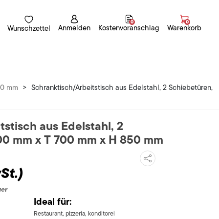
0
0
Anmelden
Kostenvoranschlag
Warenkorb
Wunschzettel
700 mm
>
Schranktisch/Arbeitstisch aus Edelstahl, 2 Schiebetüren,
stisch aus Edelstahl, 2
100 mm x T 700 mm x H 850 mm
St.)
uer
Ideal für:
Restaurant, pizzeria, konditorei