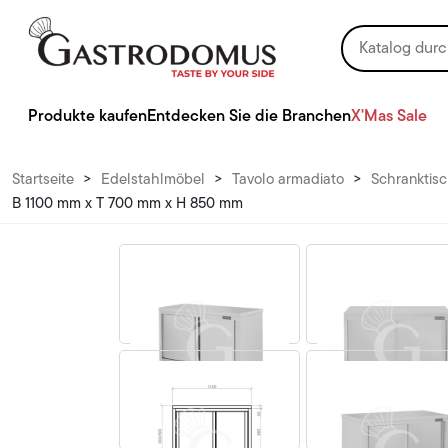
Produkte kaufen
Entdecken Sie die Branchen
X'Mas Sale
Startseite
>
Edelstahlmöbel
>
Tavolo armadiato
>
Schranktisc
B 1100 mm x T 700 mm x H 850 mm