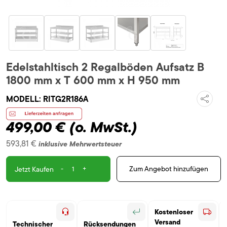
Edelstahltisch 2 Regalböden Aufsatz B
1800 mm x T 600 mm x H 950 mm
MODELL:
RITG2R186A
499,00 €
(o. MwSt.)
593,81 €
inklusive Mehrwertsteuer
-
+
Zum Angebot hinzufügen
Jetzt Kaufen
Kostenloser
Versand
Technischer
Rücksendungen