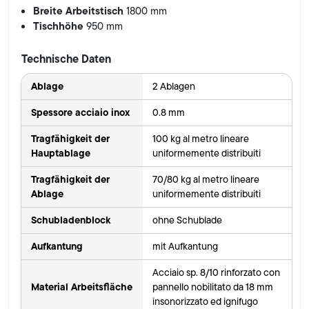
Breite Arbeitstisch
1800 mm
Tischhöhe
950 mm
Technische Daten
Ablage
2 Ablagen
Spessore acciaio inox
0.8 mm
Tragfähigkeit der
100 kg al metro lineare
Hauptablage
uniformemente distribuiti
Tragfähigkeit der
70/80 kg al metro lineare
Ablage
uniformemente distribuiti
Schubladenblock
ohne Schublade
Aufkantung
mit Aufkantung
Acciaio sp. 8/10 rinforzato con
Material Arbeitsfläche
pannello nobilitato da 18 mm
insonorizzato ed ignifugo