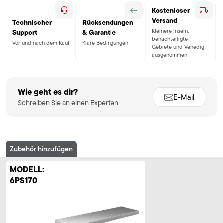
Kostenloser
Versand
Technischer
Rücksendungen
Kleinere Inseln,
Support
& Garantie
benachteiligte
Vor und nach dem Kauf
Klare Bedingungen
Gebiete und Venedig
ausgenommen
Wie geht es dir?
E-Mail
Schreiben Sie an einen Experten
Zubehör hinzufügen
MODELL:
6PS170