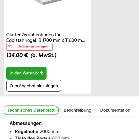
Glatter Zwischenboden für
Edelstahlregal, B 1700 mm x T 600 mm
x H 40 mm
134,00 €
(o. MwSt.)
In den Warenkorb
Zum Angebot hinzufügen
Technisches Datenblatt
Beschreibung
Dokumentation
Abmessungen
Regalhöhe
2000 mm
Tiefe des Regals
600 mm