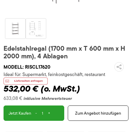
Edelstahlregal (1700 mm x T 600 mm x H
2000 mm), 4 Ablagen
MODELL:
RISCL17620
Ideal für:
Supermarkt, feinkostgeschäft, restaurant
532,00 €
(o. MwSt.)
633,08 €
inklusive Mehrwertsteuer
-
+
Zum Angebot hinzufügen
Jetzt Kaufen