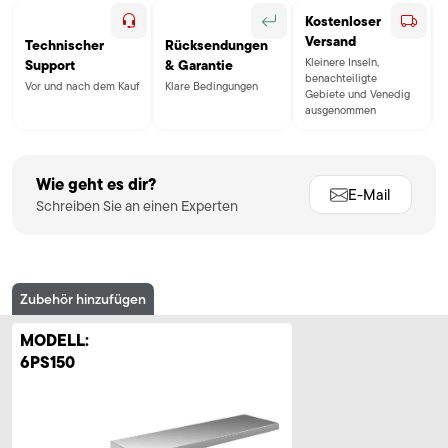
Kostenloser
Versand
Technischer
Rücksendungen
Kleinere Inseln,
Support
& Garantie
benachteiligte
Vor und nach dem Kauf
Klare Bedingungen
Gebiete und Venedig
ausgenommen
Wie geht es dir?
E-Mail
Schreiben Sie an einen Experten
Zubehör hinzufügen
MODELL:
6PS150