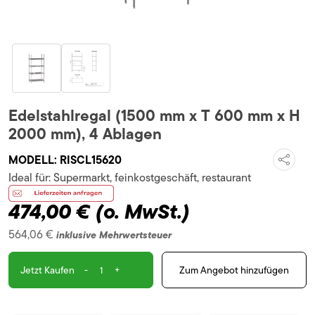
Edelstahlregal (1500 mm x T 600 mm x H
2000 mm), 4 Ablagen
MODELL:
RISCL15620
Ideal für:
Supermarkt, feinkostgeschäft, restaurant
474,00 €
(o. MwSt.)
564,06 €
inklusive Mehrwertsteuer
-
+
Zum Angebot hinzufügen
Jetzt Kaufen