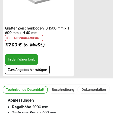
Glatter Zwischenboden, B 1500 mm x T
600 mm x H 40 mm
117,00 €
(o. MwSt.)
In den Warenkorb
Zum Angebot hinzufügen
Technisches Datenblatt
Beschreibung
Dokumentation
Abmessungen
Regalhöhe
2000 mm
Tiefe des Regals
600 mm