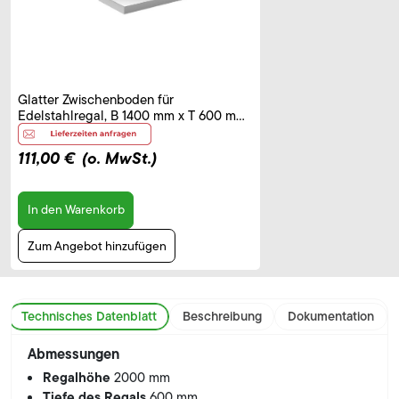
Glatter Zwischenboden für
Edelstahlregal, B 1400 mm x T 600 mm
x T 40 mm
111,00 €
(o. MwSt.)
In den Warenkorb
Zum Angebot hinzufügen
Technisches Datenblatt
Beschreibung
Dokumentation
Abmessungen
Regalhöhe
2000 mm
Tiefe des Regals
600 mm