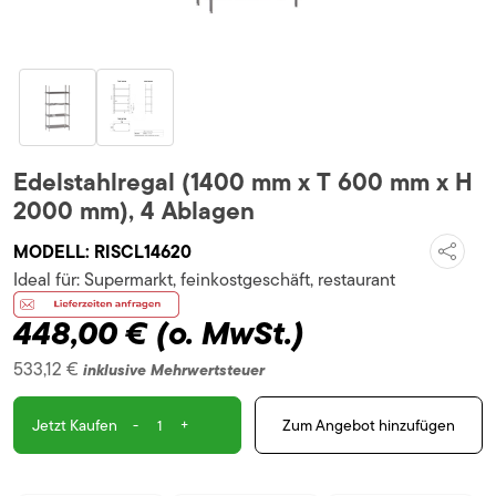
Edelstahlregal (1400 mm x T 600 mm x H
2000 mm), 4 Ablagen
MODELL:
RISCL14620
Ideal für:
Supermarkt, feinkostgeschäft, restaurant
448,00 €
(o. MwSt.)
533,12 €
inklusive Mehrwertsteuer
-
+
Zum Angebot hinzufügen
Jetzt Kaufen