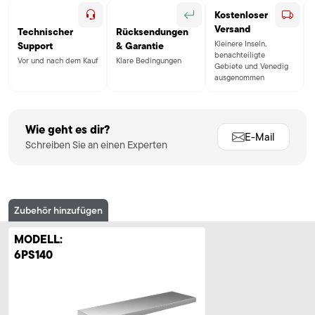
Kostenloser
Versand
Technischer
Rücksendungen
Kleinere Inseln,
Support
& Garantie
benachteiligte
Vor und nach dem Kauf
Klare Bedingungen
Gebiete und Venedig
ausgenommen
Wie geht es dir?
E-Mail
Schreiben Sie an einen Experten
Zubehör hinzufügen
MODELL:
6PS140