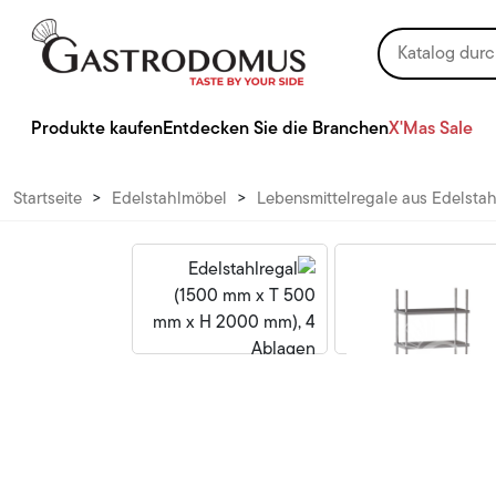
Produkte kaufen
Entdecken Sie die Branchen
X'Mas Sale
Startseite
>
Edelstahlmöbel
>
Lebensmittelregale aus Edelstah