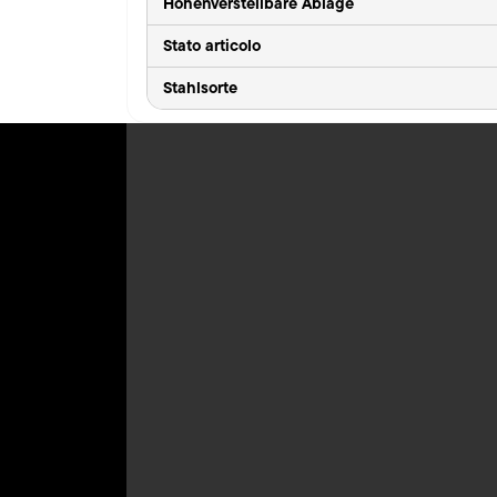
Höhenverstellbare Ablage
Stato articolo
Stahlsorte