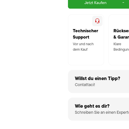
-
Jetzt Kaufen
Technischer
Rückse
Support
& Garan
Vor und nach
Klare
dem Kauf
Bedingun
Willst du einen Tipp?
Contattaci!
Wie geht es dir?
Schreiben Sie an einen Exper