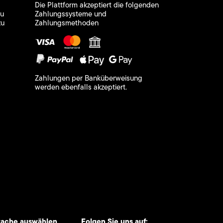
Die Plattform akzeptiert die folgenden
zu
Zahlungssysteme und
zu
Zahlungsmethoden
Zahlungen per Banküberweisung
werden ebenfalls akzeptiert.
rache auswählen
Folgen Sie uns auf: