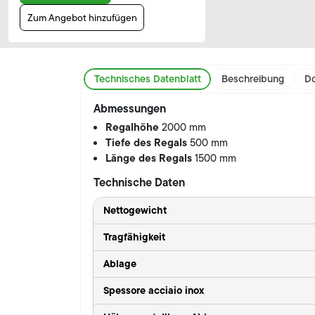
Zum Angebot hinzufügen
Technisches Datenblatt
Beschreibung
Do
Abmessungen
Regalhöhe
2000 mm
Tiefe des Regals
500 mm
Länge des Regals
1500 mm
Technische Daten
Nettogewicht
Tragfähigkeit
Ablage
Spessore acciaio inox