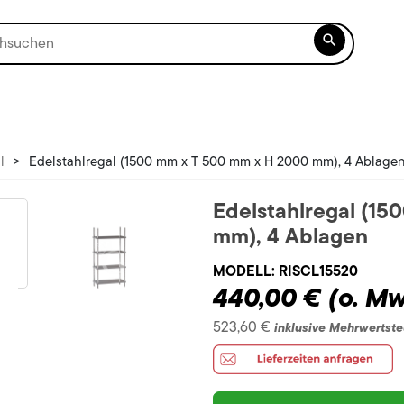

l
>
Edelstahlregal (1500 mm x T 500 mm x H 2000 mm), 4 Ablage
Edelstahlregal (1
mm), 4 Ablagen
MODELL:
RISCL15520
440,00 €
(o. Mw
523,60 €
inklusive Mehrwertste