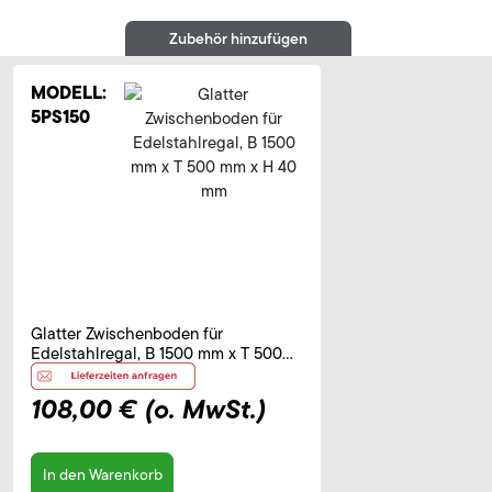
Zubehör hinzufügen
MODELL:
5PS150
Glatter Zwischenboden für
Edelstahlregal, B 1500 mm x T 500
mm x H 40 mm
108,00 €
(o. MwSt.)
In den Warenkorb