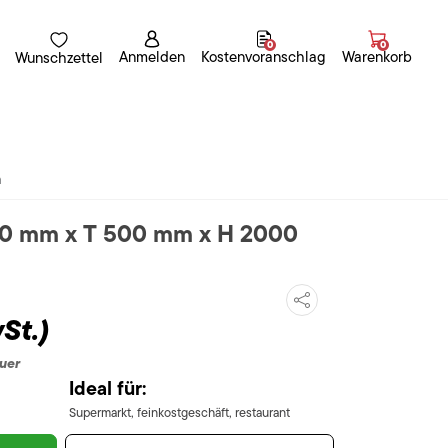
0
0
Anmelden
Kostenvoranschlag
Warenkorb
Wunschzettel
n
500 mm x T 500 mm x H 2000
St.)
uer
Ideal für:
Supermarkt, feinkostgeschäft, restaurant