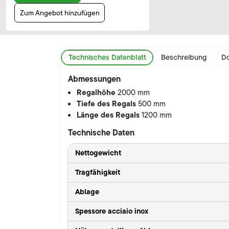
Zum Angebot hinzufügen
Technisches Datenblatt
Beschreibung
Do
Abmessungen
Regalhöhe
2000 mm
Tiefe des Regals
500 mm
Länge des Regals
1200 mm
Technische Daten
Nettogewicht
Tragfähigkeit
Ablage
Spessore acciaio inox