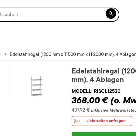

l
>
Edelstahlregal (1200 mm x T 500 mm x H 2000 mm), 4 Ablage
Edelstahlregal (1
mm), 4 Ablagen
MODELL:
RISCL12520
368,00 €
(o. Mw
437,92 €
inklusive Mehrwertste