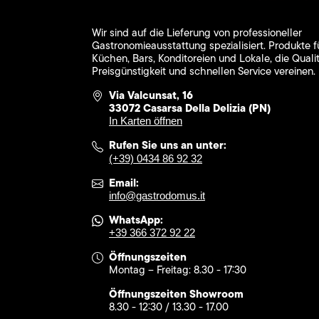
Wir sind auf die Lieferung von professioneller
Gastronomieausstattung spezialisiert. Produkte f
Küchen, Bars, Konditoreien und Lokale, die Qualit
Preisgünstigkeit und schnellen Service vereinen.
Via Valcunsat, 16
33072 Casarsa Della Delizia (PN)
In Karten öffnen
Rufen Sie uns an unter:
(+39) 0434 86 92 32
Email:
info@gastrodomus.it
WhatsApp:
+39 366 372 92 22
Öffnungszeiten
Montag – Freitag: 8.30 - 17:30
Öffnungszeiten Showroom
8.30 - 12:30 / 13.30 - 17.00