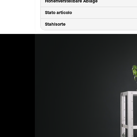
Höhenverstellbare Ablage
Stato articolo
Stahlsorte