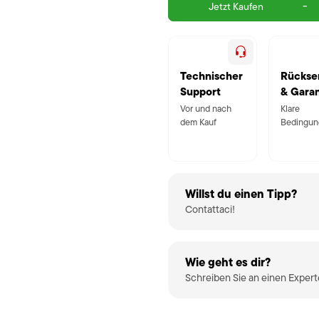
-
Jetzt Kaufen
Technischer
Rückse
Support
& Garan
Vor und nach
Klare
dem Kauf
Bedingun
Willst du einen Tipp?
Contattaci!
Wie geht es dir?
Schreiben Sie an einen Exper