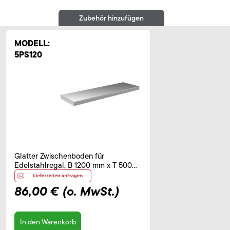
Zubehör hinzufügen
MODELL:
5PS120
Glatter Zwischenboden für
Edelstahlregal, B 1200 mm x T 500
mm x H 40 mm
86,00 €
(o. MwSt.)
In den Warenkorb