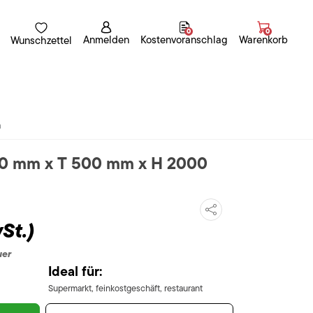
0
0
Anmelden
Kostenvoranschlag
Warenkorb
Wunschzettel
n
200 mm x T 500 mm x H 2000
St.)
uer
Ideal für:
Supermarkt, feinkostgeschäft, restaurant