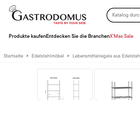
Produkte kaufen
Entdecken Sie die Branchen
X'Mas Sale
Startseite
>
Edelstahlmöbel
>
Lebensmittelregale aus Edelstah