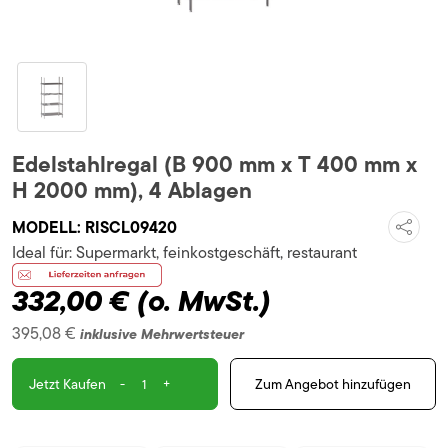
Edelstahlregal (B 900 mm x T 400 mm x
H 2000 mm), 4 Ablagen
MODELL:
RISCL09420
Ideal für:
Supermarkt, feinkostgeschäft, restaurant
332,00 €
(o. MwSt.)
395,08 €
inklusive Mehrwertsteuer
-
+
Zum Angebot hinzufügen
Jetzt Kaufen