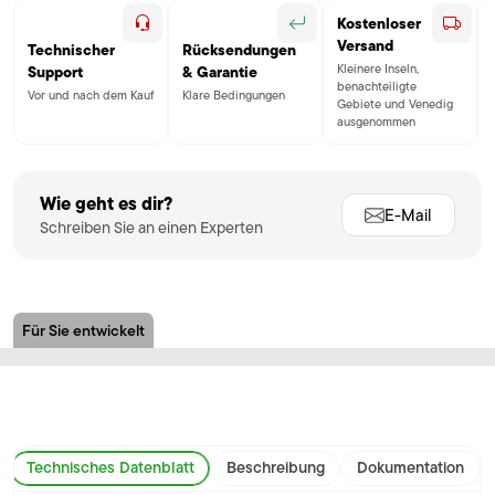
Kostenloser
Versand
Technischer
Rücksendungen
Kleinere Inseln,
Support
& Garantie
benachteiligte
Vor und nach dem Kauf
Klare Bedingungen
Gebiete und Venedig
ausgenommen
Wie geht es dir?
E-Mail
Schreiben Sie an einen Experten
Für Sie entwickelt
Technisches Datenblatt
Beschreibung
Dokumentation