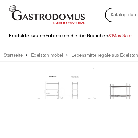
Produkte kaufen
Entdecken Sie die Branchen
X'Mas Sale
Startseite
>
Edelstahlmöbel
>
Lebensmittelregale aus Edelstah