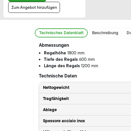
Zum Angebot hinzufügen
Technisches Datenblatt
Beschreibung
Do
Abmessungen
Regalhöhe
1800 mm
Tiefe des Regals
600 mm
Länge des Regals
1200 mm
Technische Daten
Nettogewicht
Tragfähigkeit
Ablage
Spessore acciaio inox