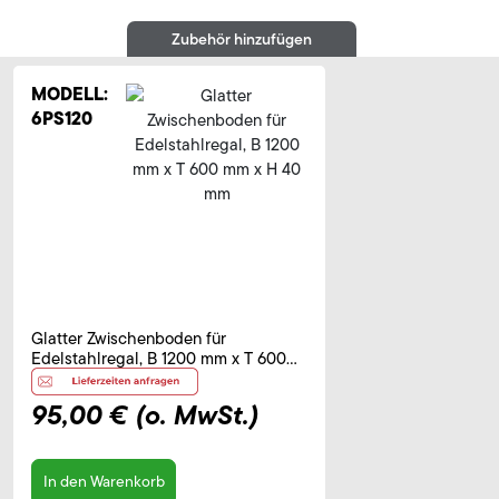
Zubehör hinzufügen
MODELL:
6PS120
Glatter Zwischenboden für
Edelstahlregal, B 1200 mm x T 600
mm x H 40 mm
95,00 €
(o. MwSt.)
In den Warenkorb