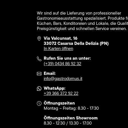
Wir sind auf die Lieferung von professioneller
Gastronomieausstattung spezialisiert. Produkte f
Küchen, Bars, Konditoreien und Lokale, die Qualit
Preisgünstigkeit und schnellen Service vereinen.
Via Valcunsat, 16
33072 Casarsa Della Delizia (PN)
In Karten öffnen
Rufen Sie uns an unter:
(+39) 0434 86 92 32
Email:
info@gastrodomus.it
WhatsApp:
+39 366 372 92 22
Öffnungszeiten
Montag – Freitag: 8.30 - 17:30
Öffnungszeiten Showroom
8.30 - 12:30 / 13.30 - 17.00