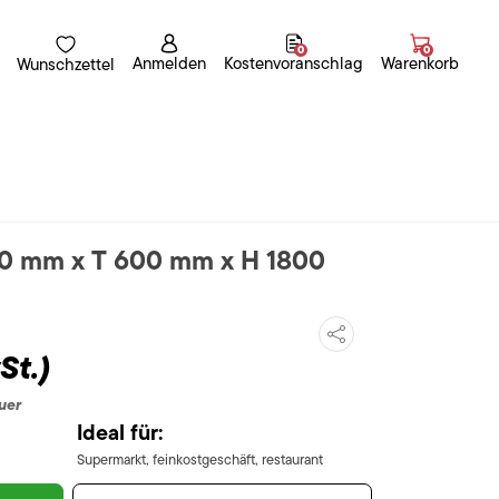
0
0
Anmelden
Kostenvoranschlag
Warenkorb
Wunschzettel
00 mm x T 600 mm x H 1800
St.)
uer
Ideal für:
Supermarkt, feinkostgeschäft, restaurant