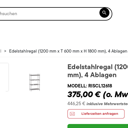

l
>
Edelstahlregal (1200 mm x T 600 mm x H 1800 mm), 4 Ablagen
Edelstahlregal (12
mm), 4 Ablagen
MODELL:
RISCL12618
375,00 €
(o. Mw
446,25 €
inklusive Mehrwertste