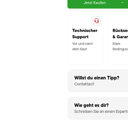
-
Jetzt Kaufen
Technischer
Rückse
Support
& Garan
Vor und nach
Klare
dem Kauf
Bedingun
Willst du einen Tipp?
Contattaci!
Wie geht es dir?
Schreiben Sie an einen Exper