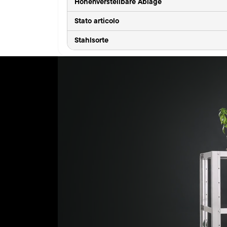
Höhenverstellbare Ablage
Stato articolo
Stahlsorte