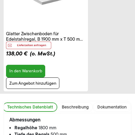
Glatter Zwischenboden für
Edelstahlregal, B 1900 mm x T 500 mm
x H 40 mm
138,00 €
(o. MwSt.)
In den Warenkorb
Zum Angebot hinzufügen
Technisches Datenblatt
Beschreibung
Dokumentation
Abmessungen
Regalhöhe
1800 mm
Tiefe des Regals
500 mm