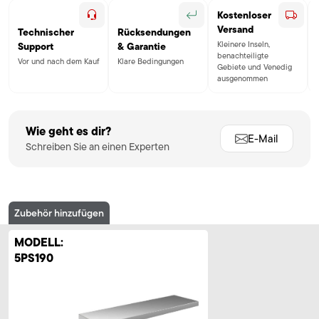
Kostenloser
Versand
Technischer
Rücksendungen
Kleinere Inseln,
Support
& Garantie
benachteiligte
Vor und nach dem Kauf
Klare Bedingungen
Gebiete und Venedig
ausgenommen
Wie geht es dir?
E-Mail
Schreiben Sie an einen Experten
Zubehör hinzufügen
MODELL:
5PS190