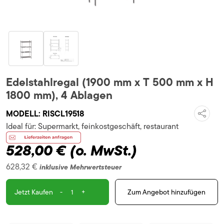
Edelstahlregal (1900 mm x T 500 mm x H
1800 mm), 4 Ablagen
MODELL:
RISCL19518
Ideal für:
Supermarkt, feinkostgeschäft, restaurant
528,00 €
(o. MwSt.)
628,32 €
inklusive Mehrwertsteuer
-
+
Zum Angebot hinzufügen
Jetzt Kaufen