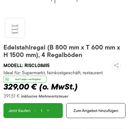
Edelstahlregal (B 800 mm x T 600 mm x
H 1500 mm), 4 Regalböden
MODELL:
RISCL08615
Ideal für:
Supermarkt, feinkostgeschäft, restaurant
329,00 €
(o. MwSt.)
391,51 €
inklusive Mehrwertsteuer
-
+
Zum Angebot hinzufügen
Jetzt Kaufen