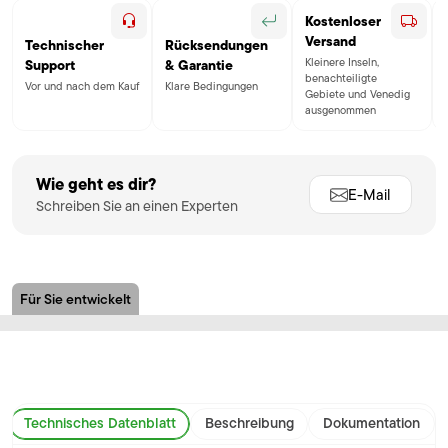
Kostenloser
Versand
Technischer
Rücksendungen
Kleinere Inseln,
Support
& Garantie
benachteiligte
Vor und nach dem Kauf
Klare Bedingungen
Gebiete und Venedig
ausgenommen
Wie geht es dir?
E-Mail
Schreiben Sie an einen Experten
Für Sie entwickelt
Technisches Datenblatt
Beschreibung
Dokumentation