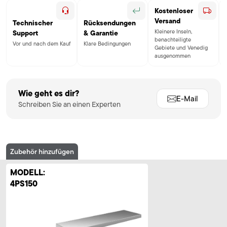
Kostenloser
Versand
Technischer
Rücksendungen
Kleinere Inseln,
Support
& Garantie
benachteiligte
Vor und nach dem Kauf
Klare Bedingungen
Gebiete und Venedig
ausgenommen
Wie geht es dir?
E-Mail
Schreiben Sie an einen Experten
Zubehör hinzufügen
MODELL:
4PS150