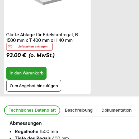
Glatte Ablage für Edelstahlregal, B
1500 mm x T 400 mm x H 40 mm
93,00 €
(o. MwSt.)
In den Warenkorb
Zum Angebot hinzufügen
Technisches Datenblatt
Beschreibung
Dokumentation
Abmessungen
Regalhöhe
1500 mm
Tiefe des Regals
400 mm