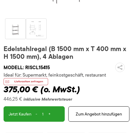
Edelstahlregal (B 1500 mm x T 400 mm x
H 1500 mm), 4 Ablagen
MODELL:
RISCL15415
Ideal für:
Supermarkt, feinkostgeschäft, restaurant
375,00 €
(o. MwSt.)
446,25 €
inklusive Mehrwertsteuer
-
+
Zum Angebot hinzufügen
Jetzt Kaufen