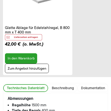
Glatte Ablage für Edelstahlregal, B 800
mm x T 400 mm
42,00 €
(o. MwSt.)
In den Warenkorb
Zum Angebot hinzufügen
Technisches Datenblatt
Beschreibung
Dokumentation
Abmessungen
Regalhöhe
1500 mm
Tiefe des Regals
400 mm