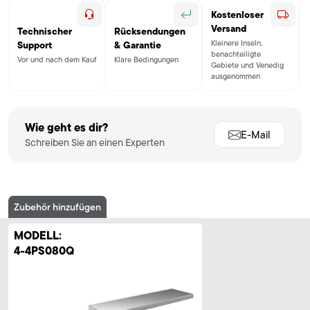
Kostenloser
Versand
Technischer
Rücksendungen
Kleinere Inseln,
Support
& Garantie
benachteiligte
Vor und nach dem Kauf
Klare Bedingungen
Gebiete und Venedig
ausgenommen
Wie geht es dir?
E-Mail
Schreiben Sie an einen Experten
Zubehör hinzufügen
MODELL:
4-4PS080Q