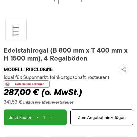
Edelstahlregal (B 800 mm x T 400 mm x
H 1500 mm), 4 Regalböden
MODELL:
RISCL08415
Ideal für:
Supermarkt, feinkostgeschäft, restaurant
287,00 €
(o. MwSt.)
341,53 €
inklusive Mehrwertsteuer
-
+
Zum Angebot hinzufügen
Jetzt Kaufen