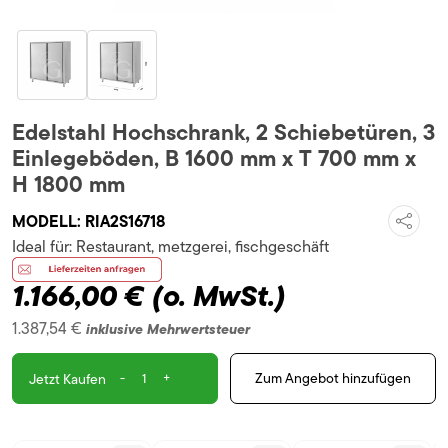
Edelstahl Hochschrank, 2 Schiebetüren, 3
Einlegeböden, B 1600 mm x T 700 mm x
H 1800 mm
MODELL:
RIA2S16718
Ideal für:
Restaurant, metzgerei, fischgeschäft
1.166,00 €
(o. MwSt.)
1.387,54 €
inklusive Mehrwertsteuer
-
+
Zum Angebot hinzufügen
Jetzt Kaufen