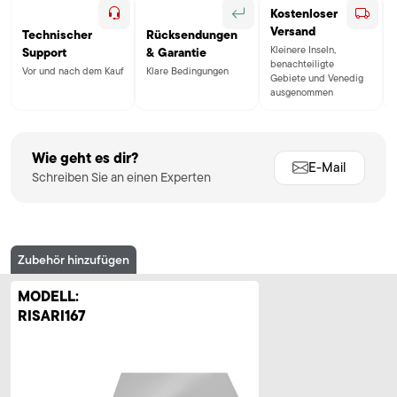
Kostenloser
Versand
Technischer
Rücksendungen
Kleinere Inseln,
Support
& Garantie
benachteiligte
Vor und nach dem Kauf
Klare Bedingungen
Gebiete und Venedig
ausgenommen
Wie geht es dir?
E-Mail
Schreiben Sie an einen Experten
Zubehör hinzufügen
MODELL:
RISARI167