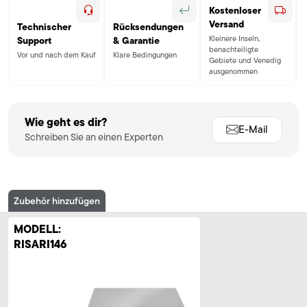
Kostenloser
Versand
Technischer
Rücksendungen
Kleinere Inseln,
Support
& Garantie
benachteiligte
Vor und nach dem Kauf
Klare Bedingungen
Gebiete und Venedig
ausgenommen
Wie geht es dir?
E-Mail
Schreiben Sie an einen Experten
Zubehör hinzufügen
MODELL:
RISARI146