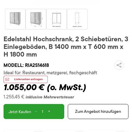
Edelstahl Hochschrank, 2 Schiebetüren, 3
Einlegeböden, B 1400 mm x T 600 mm x
H 1800 mm
MODELL:
RIA2S14618
Ideal für:
Restaurant, metzgerei, fischgeschäft
1.055,00 €
(o. MwSt.)
1.255,45 €
inklusive Mehrwertsteuer
-
+
Zum Angebot hinzufügen
Jetzt Kaufen