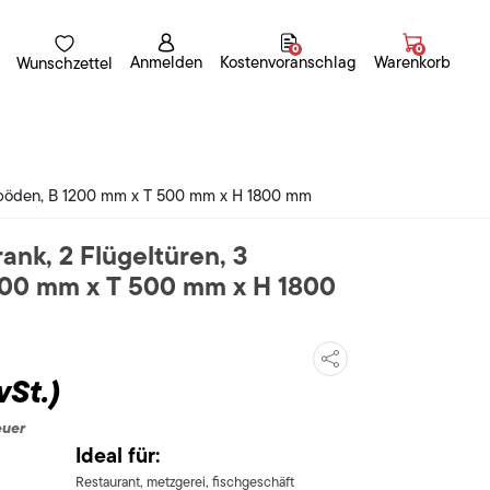
0
0
Anmelden
Kostenvoranschlag
Warenkorb
Wunschzettel
geböden, B 1200 mm x T 500 mm x H 1800 mm
ank, 2 Flügeltüren, 3
200 mm x T 500 mm x H 1800
wSt.)
euer
Ideal für:
Restaurant, metzgerei, fischgeschäft