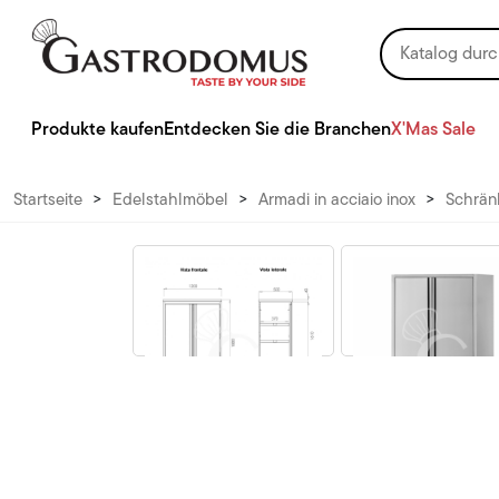
Produkte kaufen
Entdecken Sie die Branchen
X'Mas Sale
Startseite
>
Edelstahlmöbel
>
Armadi in acciaio inox
>
Schränk