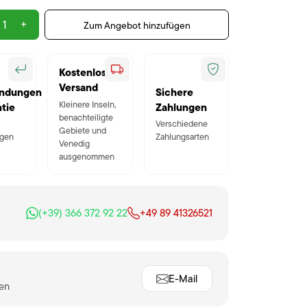
+
Zum Angebot hinzufügen
Kostenloser
Versand
ndungen
Sichere
Kleinere Inseln,
tie
Zahlungen
benachteiligte
Verschiedene
Gebiete und
gen
Zahlungsarten
Venedig
ausgenommen
(+39) 366 372 92 22
+49 89 41326521
E-Mail
ten