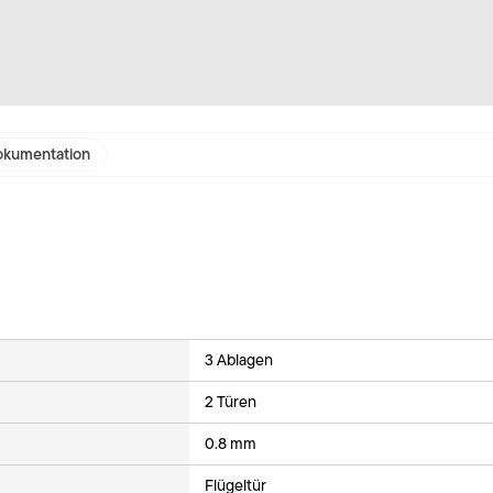
kumentation
3 Ablagen
2 Türen
0.8 mm
Flügeltür