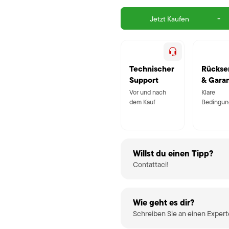
-
Jetzt Kaufen
Technischer
Rückse
Support
& Garan
Vor und nach
Klare
dem Kauf
Bedingun
Willst du einen Tipp?
Contattaci!
Wie geht es dir?
Schreiben Sie an einen Exper