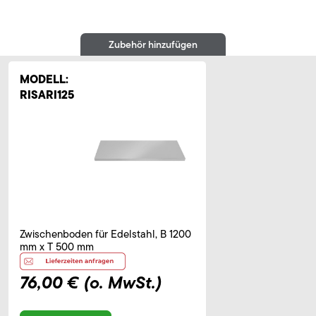
Zubehör hinzufügen
MODELL:
RISARI125
Zwischenboden für Edelstahl, B 1200
mm x T 500 mm
76,00 €
(o. MwSt.)