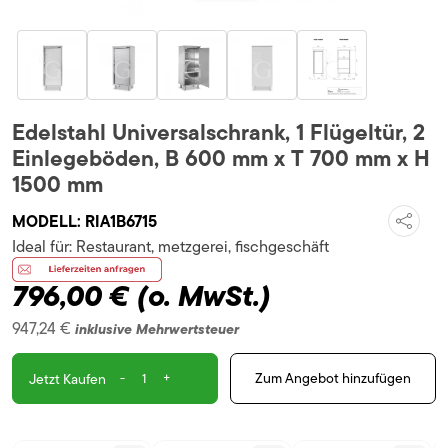
Edelstahl Universalschrank, 1 Flügeltür, 2
Einlegeböden, B 600 mm x T 700 mm x H
1500 mm
MODELL:
RIA1B6715
Ideal für:
Restaurant, metzgerei, fischgeschäft
796,00 €
(o. MwSt.)
947,24 €
inklusive Mehrwertsteuer
-
+
Zum Angebot hinzufügen
Jetzt Kaufen