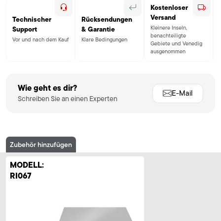
Kostenloser
Versand
Technischer
Rücksendungen
Kleinere Inseln,
Support
& Garantie
benachteiligte
Vor und nach dem Kauf
Klare Bedingungen
Gebiete und Venedig
ausgenommen
Wie geht es dir?
E-Mail
Schreiben Sie an einen Experten
Zubehör hinzufügen
MODELL:
RI067