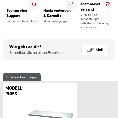
Kostenloser
Versand
Technischer
Rücksendungen
Kleinere Inseln,
Support
& Garantie
benachteiligte
Vor und nach dem Kauf
Klare Bedingungen
Gebiete und Venedig
ausgenommen
Wie geht es dir?
E-Mail
Schreiben Sie an einen Experten
Zubehör hinzufügen
MODELL:
RI055