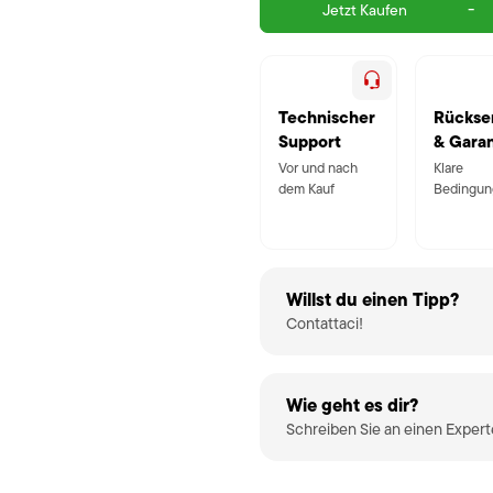
-
Jetzt Kaufen
Technischer
Rückse
Support
& Garan
Vor und nach
Klare
dem Kauf
Bedingun
Willst du einen Tipp?
Contattaci!
Wie geht es dir?
Schreiben Sie an einen Exper