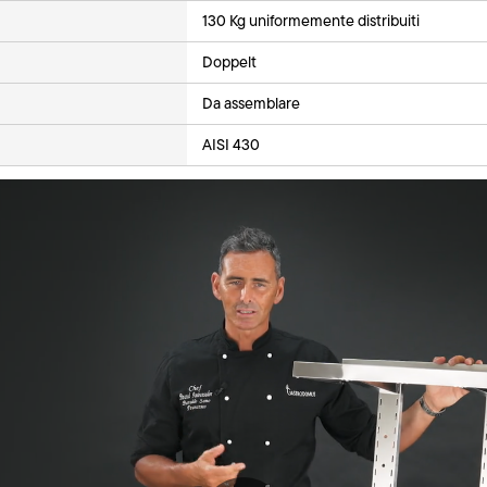
130 Kg uniformemente distribuiti
Doppelt
Da assemblare
AISI 430