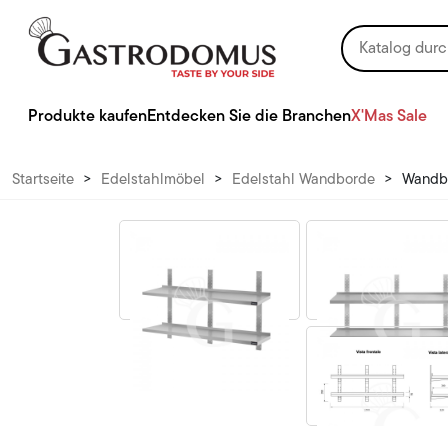
Produkte kaufen
Entdecken Sie die Branchen
X'Mas Sale
Startseite
>
Edelstahlmöbel
>
Edelstahl Wandborde
>
Wandbo