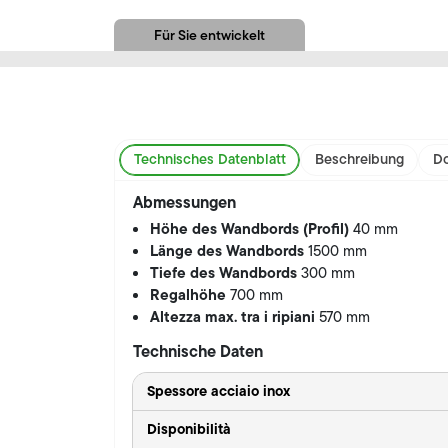
Für Sie entwickelt
Technisches Datenblatt
Beschreibung
Do
Abmessungen
Höhe des Wandbords (Profil)
40 mm
Länge des Wandbords
1500 mm
Tiefe des Wandbords
300 mm
Regalhöhe
700 mm
Altezza max. tra i ripiani
570 mm
Technische Daten
Spessore acciaio inox
Disponibilità