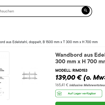

rd aus Edelstahl, doppelt, B 1500 mm x T 300 mm x H 700 mm
Wandbord aus Edels
300 mm x H 700 m
MODELL:
RIMD153
139,00 €
(o. Mw
165,41 €
inklusive Mehrwertsteu