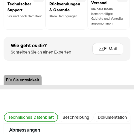
Versand
Technischer
Rücksendungen
Kleinere Inseln,
Support
& Garantie
benachteiligte
Vor und nach dem Kauf
Klare Bedingungen
Gebiete und Venedig
ausgenommen
Wie geht es dir?
E-Mail
Schreiben Sie an einen Experten
Für Sie entwickelt
Technisches Datenblatt
Beschreibung
Dokumentation
Abmessungen