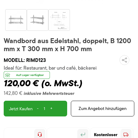
Wandbord aus Edelstahl, doppelt, B 1200
mm x T 300 mm x H 700 mm
MODELL:
RIMD123
Ideal für:
Restaurant, bar und café, bäckerei
120,00 €
(o. MwSt.)
142,80 €
inklusive Mehrwertsteuer
-
+
Zum Angebot hinzufügen
Jetzt Kaufen
Kostenloser