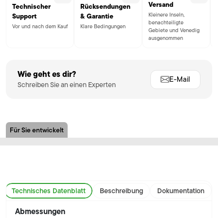
Versand
Technischer
Rücksendungen
Kleinere Inseln,
Support
& Garantie
benachteiligte
Vor und nach dem Kauf
Klare Bedingungen
Gebiete und Venedig
ausgenommen
Wie geht es dir?
E-Mail
Schreiben Sie an einen Experten
Für Sie entwickelt
Technisches Datenblatt
Beschreibung
Dokumentation
Abmessungen