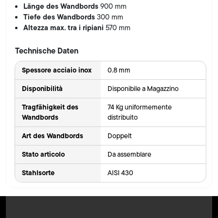
Länge des Wandbords
900 mm
Tiefe des Wandbords
300 mm
Altezza max. tra i ripiani
570 mm
Technische Daten
Spessore acciaio inox
0.8 mm
Disponibilità
Disponibile a Magazzino
Tragfähigkeit des
74 Kg uniformemente
Wandbords
distribuito
Art des Wandbords
Doppelt
Stato articolo
Da assemblare
Stahlsorte
AISI 430