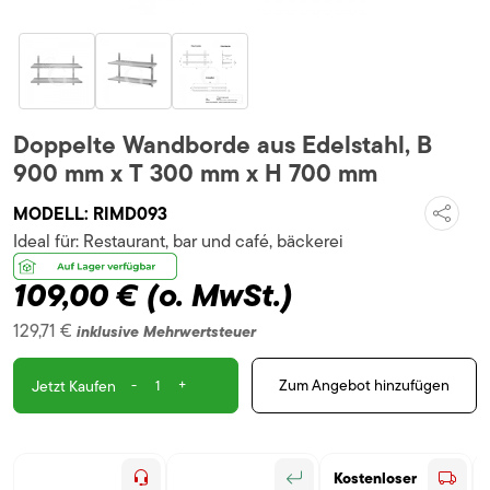
Doppelte Wandborde aus Edelstahl, B
900 mm x T 300 mm x H 700 mm
MODELL:
RIMD093
Ideal für:
Restaurant, bar und café, bäckerei
109,00 €
(o. MwSt.)
129,71 €
inklusive Mehrwertsteuer
-
+
Zum Angebot hinzufügen
Jetzt Kaufen
Kostenloser